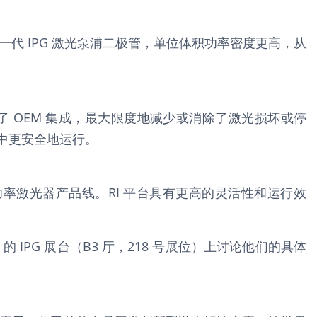
新一代 IPG 激光泵浦二极管，单位体积功率密度更高，从
了 OEM 集成，最大限度地减少或消除了激光损坏或停
境中更安全地运行。
率激光器产品线。RI 平台具有更高的灵活性和运行效
onics）的 IPG 展台（B3 厅，218 号展位）上讨论他们的具体