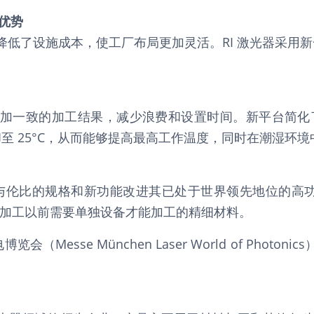
优势
而降低了设施成本，使工厂布局更加灵活。RI 激光器采用
更加一致的加工结果，减少浪费和设置时间。新平台简化
却至 25°C，从而能够提高最高工作温度，同时在潮湿环
无与伦比的规格和新功能改进其已处于世界领先地位的高功
加工以前需要单独设备才能加工的精细材料。
览会（Messe München Laser World of Phot