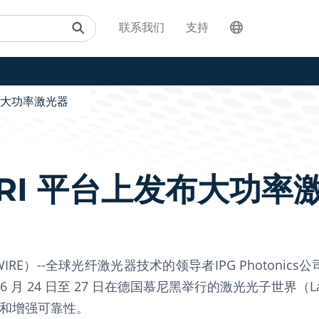
联系我们
支持
发布大功率激光器
 RI 平台上发布大功率
SWIRE）--全球光纤激光器技术的领导者IPG Photon
 24 日至 27 日在德国慕尼黑举行的激光光子世界（Laser
成和增强可靠性。