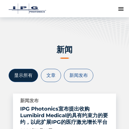
切
新闻
显示所有
文章
新闻发布
新闻发布
IPG Photonics宣布提出收购
Lumibird Medical的具有约束力的要
约，以此扩展IPG的医疗激光增长平台