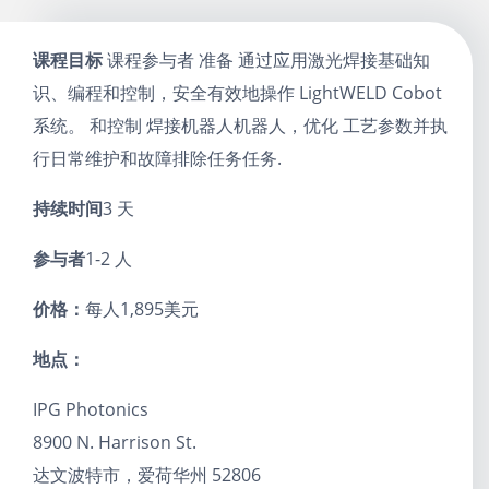
课程目标
课程参与者
准备
通过应用激光焊接基础知
识、编程和控制，安全有效地操作 LightWELD Cobot
系统。
和控制
焊接
机器人
机器人，优化
工艺参数
并执
行日常维护和故障排除任务
任务
.
持续时间
3 天
参与者
1-2 人
价格：
每人1,895美元
地点：
IPG Photonics
8900 N. Harrison St.
达文波特市，爱荷华州 52806