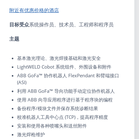
附近有优惠价格的酒店
目标受众
系统操作员、技术员、工程师和程序员
主题
基本激光理论、激光焊接基础和激光安全
LightWELD Cobot 系统组件、外围设备和附件
ABB GoFa™ 协作机器人 FlexPendant 和臂端接口
(ASI)
利用 ABB GoFa™ 导向功能手动定位协作机器人
使用 ABB 向导应用程序进行基于程序块的编程
备份程序/模块文件并保存系统诊断结果
校准机器人工具中心点 (TCP)，提高程序精度
安装和使用各种喷嘴头和送丝附件
激光焊枪维护