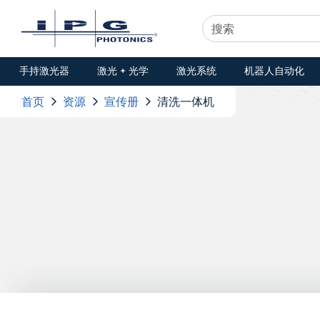
手持激光器
激光 + 光学
激光系统
机器人自动化
首页
资源
宣传册
清洗一体机