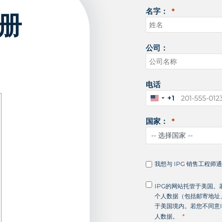
名字：
册
公司：
电话
+1
美
国
国家：
+
1
我想与 IPG 销售工程师
IPG的网站托管于美国。
个人数据（包括邮寄地址
于美国境内。若您不同意I
人数据。