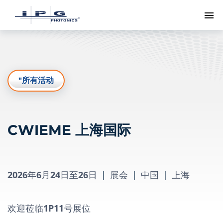
切
"所有活动
CWIEME 上海国际
2026年6月24日至26日
|
展会
|
中国
|
上海
欢迎莅临1P11号展位