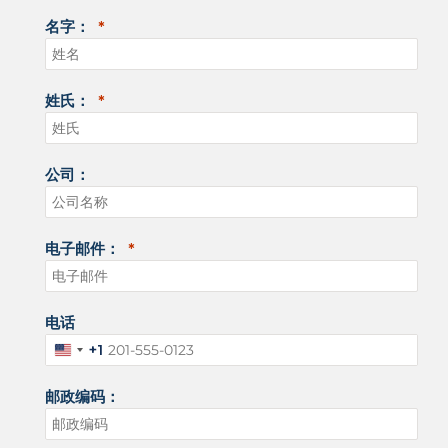
名字：
姓氏：
公司：
电子邮件：
电话
+1
美
国
邮政编码：
+
1