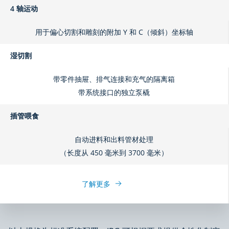
4 轴运动
用于偏心切割和雕刻的附加 Y 和 C（倾斜）坐标轴
湿切割
带零件抽屉、排气连接和充气的隔离箱
带系统接口的独立泵橇
插管喂食
自动进料和出料管材处理
（长度从 450 毫米到 3700 毫米）
了解更多