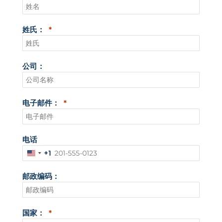
姓氏：
公司：
电子邮件：
电话
+1
美
国
邮政编码：
+
1
国家：