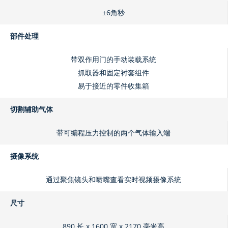
±6角秒
部件处理
带双作用门的手动装载系统
抓取器和固定衬套组件
易于接近的零件收集箱
切割辅助气体
带可编程压力控制的两个气体输入端
摄像系统
通过聚焦镜头和喷嘴查看实时视频摄像系统
尺寸
890 长 x 1600 宽 x 2170 毫米高