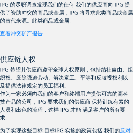
IPG 的尽职调查发现我们的任何
我们的
供应商向 IPG 提
供了资助冲突的商品或金属，IPG 将寻求此类商品或金属
的替代来源。
此类商品或金属。
查看冲突矿产报告
供应链人权
IPG 希望其供应商遵守全球人权原则，包括结社自由、组
织权、废除强迫劳动、解决童工、平等和反歧视权利以
及提供法律规定的员工福利。
作为一家必须向我们的客户和终端用户提供可靠的高科
技产品的公司，IPG 要求我们的供应商
保持
训练有素的
人员和出色的流程，这样 IPG 才能
满足客户的所有要
求。
为了实现这些目标
目标
IPG 实施的政策包括
我们的
反对