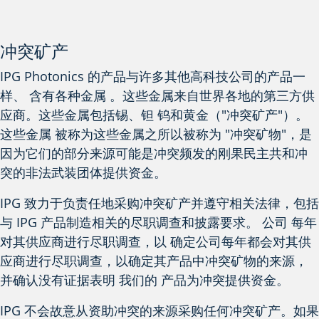
冲突矿产
IPG Photonics 的产品与许多其他高科技公司的产品一
样、
含有
各种金属 。
这些金属来自世界各地的第三方供
应商。这些金属包括锡、钽
钨
和黄金（"冲突矿产"）。
这些金属
被称为
这些金属之所以被称为 "冲突矿物"，是
因为它们的部分来源可能是冲突频发的刚果民主共和
冲
突的非法武装团体提供资金。
IPG 致力于负责任地采购冲突矿产并遵守相关法律，包括
与 IPG 产品制造相关的尽职调查和披露要求。
公司
每年
对其供应商进行尽职调查，以
确定
公司每年都会对其供
应商进行尽职调查，以确定其产品中冲突矿物的来源，
并确认没有证据表明
我们的
产品
为冲突提供资金。
IPG 不会故意从资助冲突的来源采购任何冲突矿产。如果