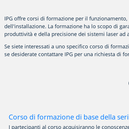
IPG offre corsi di formazione per il funzionamento, 
dell'installazione. La formazione ha lo scopo di gara
produttività e della precisione dei sistemi laser ad a
Se siete interessati a uno specifico corso di formaz
se desiderate contattare IPG per una richiesta di f
Corso di formazione di base della ser
I partecipanti al corso acquisiranno le conoscenze