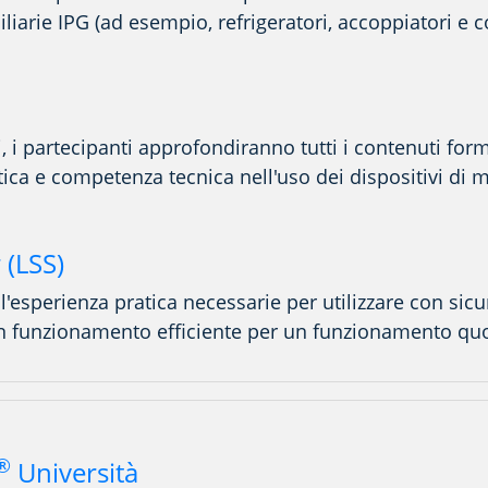
liarie IPG (ad esempio, refrigeratori, accoppiatori e 
i, i partecipanti approfondiranno tutti i contenuti fo
ca e competenza tecnica nell'uso dei dispositivi di m
 (LSS)
l'esperienza pratica necessarie per utilizzare con sic
n funzionamento efficiente
per un funzionamento quo
®
Università