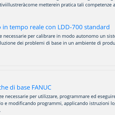
ivi
illustrerà
come mettere
in pratica
tali competenze
a
o in tempo reale con LDD-700 standard
e necessarie per calibrare in modo autonomo un si
isoluzione dei problemi di base in un ambiente di prod
che di base FANUC
 necessarie per utilizzare, programmare ed eseguir
e modificando programmi, applicando istruzioni logic
.