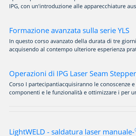
IPG, con un'introduzione alle apparecchiature ausi
Formazione avanzata sulla serie YLS
In questo corso avanzato della durata di tre giorn
acquisendo al contempo ulteriore esperienza prati
Operazioni di IPG Laser Seam Stepper
Corso
I partecipanti
acquisiranno
le conoscenze
e 
componenti e le funzionalità e ottimizzare i
per u
LightWELD - saldatura laser manuale-