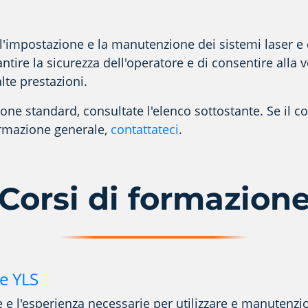
l'impostazione e la manutenzione dei sistemi laser e d
ntire la sicurezza dell'operatore e di consentire alla v
lte prestazioni.
ione standard, consultate l'elenco sottostante. Se il c
ormazione generale,
contattateci
.
Corsi di formazion
ie YLS
 e l'esperienza necessarie per utilizzare e manutenzio