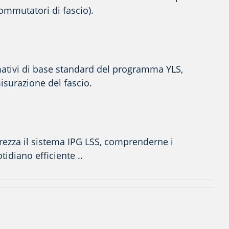
commutatori di fascio).
rmativi di base standard del programma YLS,
isurazione del fascio.
urezza il sistema IPG LSS, comprenderne i
tidiano efficiente
.
.