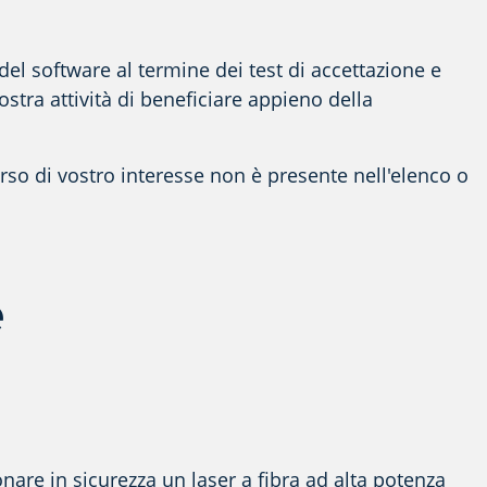
el software al termine dei test di accettazione e
ostra attività di beneficiare appieno della
orso di vostro interesse non è presente nell'elenco o
e
nare in sicurezza un laser a fibra ad alta potenza