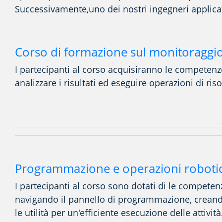
Successivamente
,
uno dei nostri ingegneri applicat
Corso di formazione sul monitoraggi
I partecipanti al corso
acquisiranno
le competenz
analizzare i risultati ed eseguire operazioni di r
Programmazione e operazioni roboti
I partecipanti al corso
sono dotati
di
le
competenze
navigando
il
pannello di programmazione, creando 
le utilità per un'efficiente esecuzione delle attività