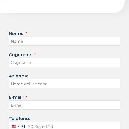
Nome:
Cognome:
Azienda:
E-mail:
Telefono:
+1
S