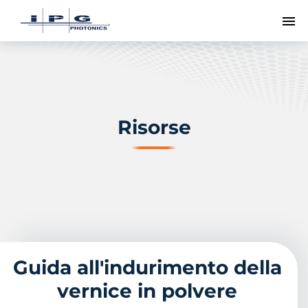
Me
Risorse
Guida all'indurimento della
vernice in polvere