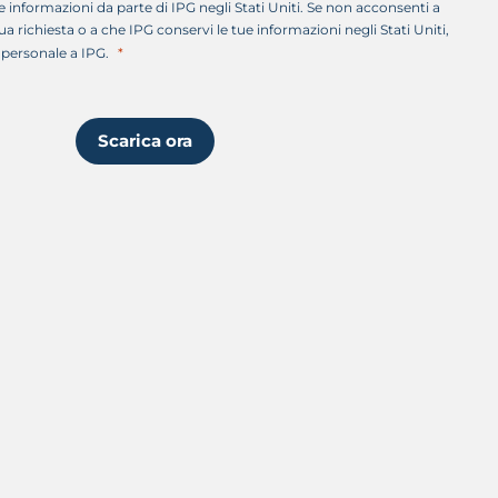
 informazioni da parte di IPG negli Stati Uniti. Se non acconsenti a
ua richiesta o a che IPG conservi le tue informazioni negli Stati Uniti,
 personale a IPG.
Scarica ora