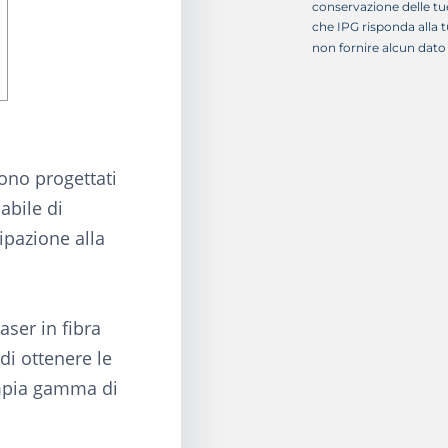
conservazione delle tue
che IPG risponda alla t
non fornire alcun dato
sono progettati
dabile di
ipazione alla
aser in fibra
di ottenere le
ampia gamma di