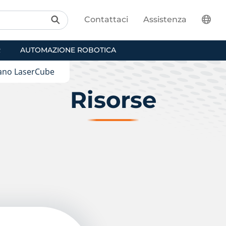
Contattaci
Assistenza
R
AUTOMAZIONE ROBOTICA
piano LaserCube
Risorse