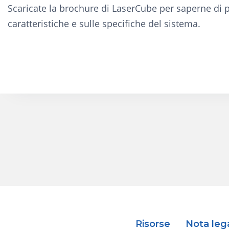
Scaricate la brochure di LaserCube per saperne di p
caratteristiche e sulle specifiche del sistema.
Risorse
Nota leg