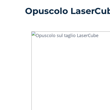
Opuscolo LaserCu