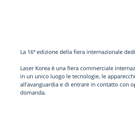
La 16ª edizione della fiera internazionale dedi
Laser Korea è una fiera commerciale internazi
in un unico luogo le tecnologie, le apparecch
all'avanguardia e di entrare in contatto con op
domanda.