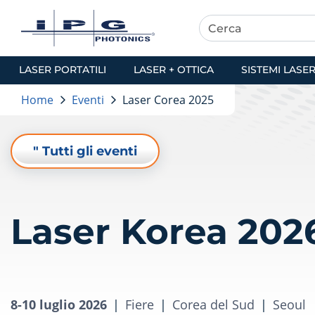
LASER PORTATILI
LASER + OTTICA
SISTEMI LASE
Home
Eventi
Laser Corea 2025
" Tutti gli eventi
Laser Korea 202
8-10 luglio 2026
|
Fiere
|
Corea del Sud
|
Seoul