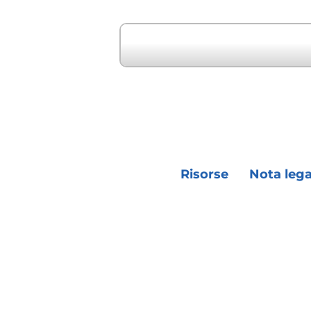
" Evento precedent
Risorse
Nota lega