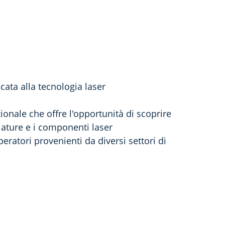
cata alla tecnologia laser
onale che offre l'opportunità di scoprire
iature e i componenti laser
eratori provenienti da diversi settori di