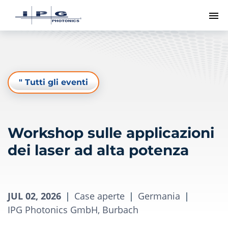
Me
" Tutti gli eventi
Workshop sulle applicazioni
dei laser ad alta potenza
JUL 02, 2026
|
Case aperte
|
Germania
|
IPG Photonics GmbH, Burbach