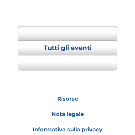
" Evento precedente
Tutti gli eventi
Prossimo evento "
Risorse
Nota legale
Informativa sulla privacy