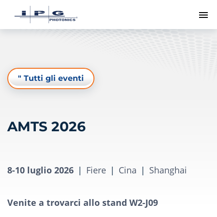
Me
" Tutti gli eventi
AMTS 2026
8-10 luglio 2026
|
Fiere
|
Cina
|
Shanghai
Venite a trovarci allo stand W2-J09