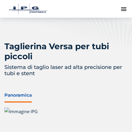
Me
Taglierina Versa per tubi
piccoli
Sistema di taglio laser ad alta precisione per
tubi e stent
Panoramica