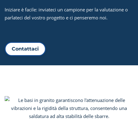
Iniziare è facile: inviateci un campione per la valutazione o
parlateci del vostro progetto e ci penseremo noi.
Contattaci