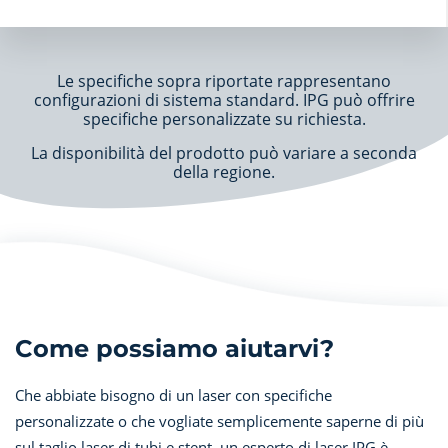
Le specifiche sopra riportate rappresentano
configurazioni di sistema standard. IPG può offrire
specifiche personalizzate su richiesta.
La disponibilità del prodotto può variare a seconda
della regione.
Come possiamo aiutarvi?
Che abbiate bisogno di un laser con specifiche
personalizzate o che vogliate semplicemente saperne di più
sul taglio laser di tubi e stent, un esperto di laser IPG è