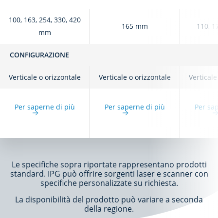
100, 163, 254, 330, 420
165 mm
110, 1
mm
CONFIGURAZIONE
Verticale o orizzontale
Verticale o orizzontale
Verticale
Per saperne di più
Per saperne di più
Per sap
Le specifiche sopra riportate rappresentano prodotti
standard. IPG può offrire sorgenti laser e scanner con
specifiche personalizzate su richiesta.
La disponibilità del prodotto può variare a seconda
della regione.