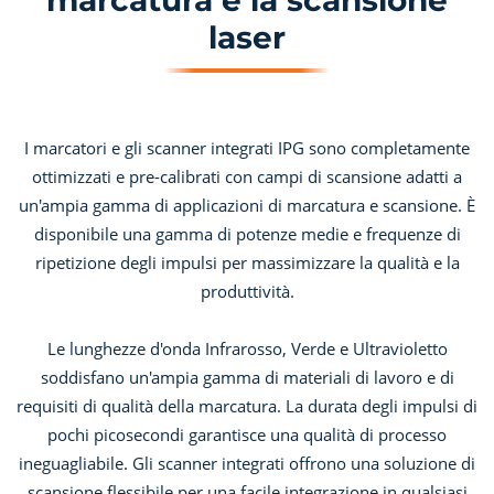
marcatura e la scansione
laser
I marcatori e gli scanner integrati IPG sono completamente
ottimizzati e pre-calibrati con campi di scansione adatti a
un'ampia gamma di applicazioni di marcatura e scansione. È
disponibile una gamma di potenze medie e frequenze di
ripetizione degli impulsi per massimizzare la qualità e la
produttività.
Le lunghezze d'onda Infrarosso, Verde e Ultravioletto
soddisfano un'ampia gamma di materiali di lavoro e di
requisiti di qualità della marcatura. La durata degli impulsi di
pochi picosecondi garantisce una qualità di processo
ineguagliabile. Gli scanner integrati offrono una soluzione di
scansione flessibile per una facile integrazione in qualsiasi