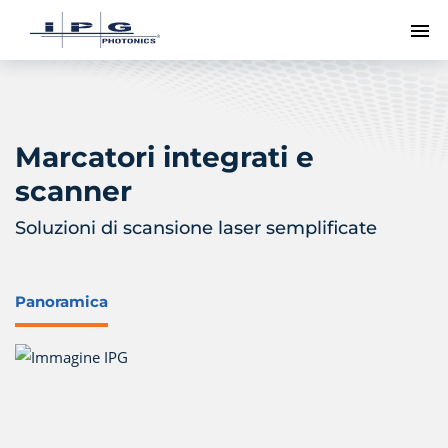
Me
Marcatori integrati e
scanner
Soluzioni di scansione laser semplificate
Panoramica