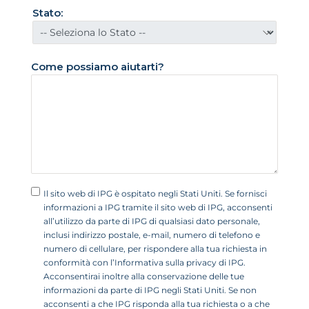
i
Stato:
t
i
+
Come possiamo aiutarti?
1
Il sito web di IPG è ospitato negli Stati Uniti. Se fornisci
informazioni a IPG tramite il sito web di IPG, acconsenti
all’utilizzo da parte di IPG di qualsiasi dato personale,
inclusi indirizzo postale, e-mail, numero di telefono e
numero di cellulare, per rispondere alla tua richiesta in
conformità con l’Informativa sulla privacy di IPG.
Acconsentirai inoltre alla conservazione delle tue
informazioni da parte di IPG negli Stati Uniti. Se non
acconsenti a che IPG risponda alla tua richiesta o a che