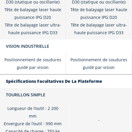
D30 (statique ou oscillante)
D30 (statique ou oscillante)
Tête de balayage laser haute
Tête de balayage laser haute
puissance IPG D20
puissance IPG D20
Tête de balayage laser ultra-
Tête de balayage laser ultra-
haute puissance IPG D33
haute puissance IPG D33
VISION INDUSTRIELLE
Positionnement de soudures
Positionnement de soudures
guidé par vision
guidé par vision
Spécifications Facultatives De La Plateforme
TOURILLON SIMPLE
Longueur de l'outil : 2 200
mm
-
Envergure de l'outil : 990 mm
Capacité de charge : 750 kg