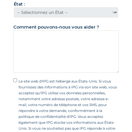
n
État :
i
s
+
Comment pouvons-nous vous aider ?
1
Le site web d'IPG est hébergé aux États-Unis. Si vous
fournissez des informations à IPG via son site web, vous
acceptez qu'IPG utilise vos données personnelles,
notamment votre adresse postale, votre adresse e-
mail, votre numéro de téléphone et vos SMS, pour
répondre à votre demande, conformément à la
politique de confidentialité d'IPG. Vous acceptez
également que IPG stocke vos informations aux États-
Unis. Si vous ne souhaitez pas que IPG réponde à votre