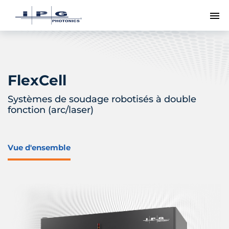
Me
FlexCell
Systèmes de soudage robotisés à double
fonction (arc/laser)
Vue d'ensemble