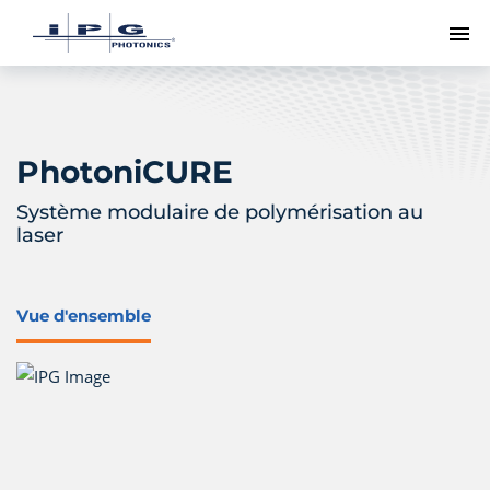
Me
PhotoniCURE
Système modulaire de polymérisation au
laser
Vue d'ensemble