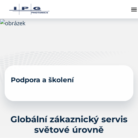
P
Podpora a školení
Globální zákaznický servis
světové úrovně