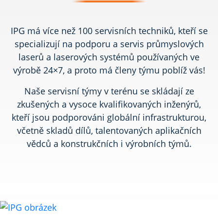
IPG má více než 100 servisních techniků, kteří se
specializují na podporu a servis průmyslových
laserů a laserových systémů používaných ve
výrobě 24×7, a proto má členy týmu poblíž vás!
Naše servisní týmy v terénu se skládají ze
zkušených a vysoce kvalifikovaných inženýrů,
kteří jsou podporováni globální infrastrukturou,
včetně skladů dílů, talentovaných aplikačních
vědců a konstrukčních i výrobních týmů.