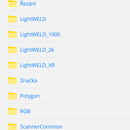
Řezání
LightWELD
LightWELD_1000
LightWELD_2k
LightWELD_XR
Značka
Polygon
RGB
ScannerCommon