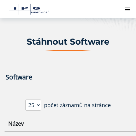
Př
Stáhnout Software
Software
počet záznamů na stránce
Název