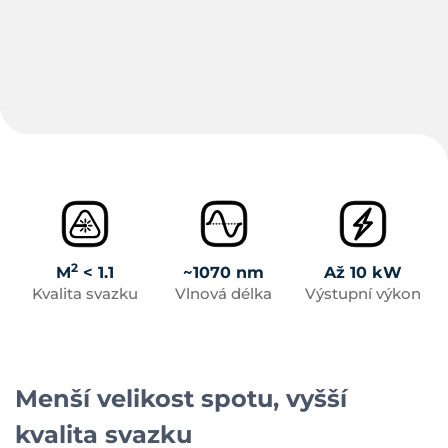
2
M
< 1.1
~1070 nm
Až 10 kW
Kvalita svazku
Vlnová délka
Výstupní výkon
Menší velikost spotu, vyšší
kvalita svazku