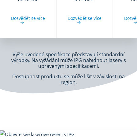
Dozvědět se více
Dozvědět se více
Dozvěd
Výše uvedené specifikace představují standardní
výrobky. Na vyžádání může IPG nabídnout lasery s
upravenými specifikacemi.
Dostupnost produktu se může lišit v závislosti na
region.