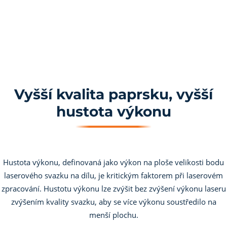
Vyšší kvalita paprsku, vyšší
hustota výkonu
Hustota výkonu, definovaná jako výkon na ploše velikosti bodu
laserového svazku na dílu, je kritickým faktorem při laserovém
zpracování. Hustotu výkonu lze zvýšit bez zvýšení výkonu laseru
zvýšením kvality svazku, aby se více výkonu soustředilo na
menší plochu.