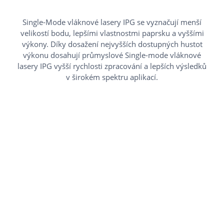
Single-Mode vláknové lasery IPG se vyznačují menší
velikostí bodu, lepšími vlastnostmi paprsku a vyššími
výkony. Díky dosažení nejvyšších dostupných hustot
výkonu dosahují průmyslové Single-mode vláknové
lasery IPG vyšší rychlosti zpracování a lepších výsledků
v širokém spektru aplikací.