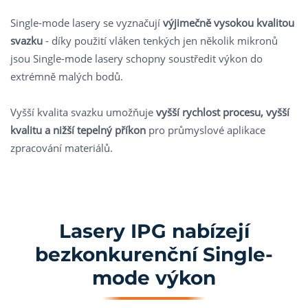
Single-mode lasery se vyznačují
výjimečně vysokou kvalitou
svazku
- díky použití vláken tenkých jen několik mikronů
jsou Single-mode lasery schopny soustředit výkon do
extrémně malých bodů.
Vyšší kvalita svazku umožňuje
vyšší rychlost procesu, vyšší
kvalitu a nižší tepelný příkon
pro průmyslové aplikace
zpracování materiálů.
Lasery IPG nabízejí
bezkonkurenční Single-
mode výkon