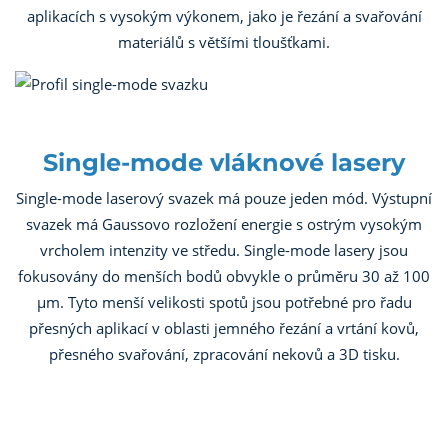
aplikacích s vysokým výkonem, jako je řezání a svařování
materiálů s většími tloušťkami.
Single-mode vláknové lasery
Single-mode laserový svazek má pouze jeden mód. Výstupní
svazek má Gaussovo rozložení energie s ostrým vysokým
vrcholem intenzity ve středu. Single-mode lasery jsou
fokusovány do menších bodů obvykle o průměru 30 až 100
µm. Tyto menší velikosti spotů jsou potřebné pro řadu
přesných aplikací v oblasti jemného řezání a vrtání kovů,
přesného svařování, zpracování nekovů a 3D tisku.