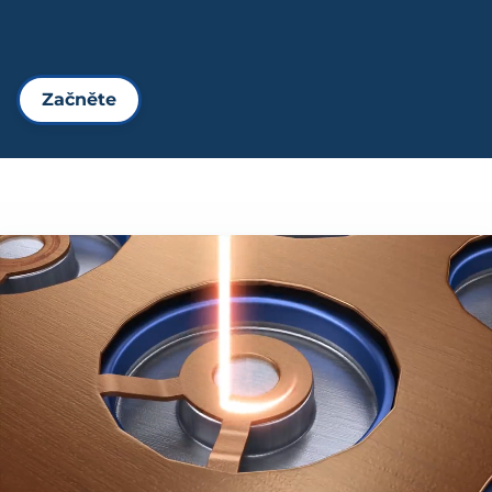
Začněte