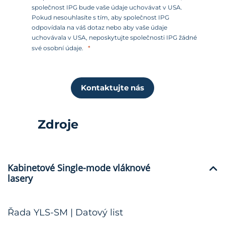
společnost IPG bude vaše údaje uchovávat v USA.
Pokud nesouhlasíte s tím, aby společnost IPG
odpovídala na váš dotaz nebo aby vaše údaje
uchovávala v USA, neposkytujte společnosti IPG žádné
své osobní údaje.
Kontaktujte nás
Zdroje
Kabinetové Single-mode vláknové
lasery
Řada YLS-SM | Datový list