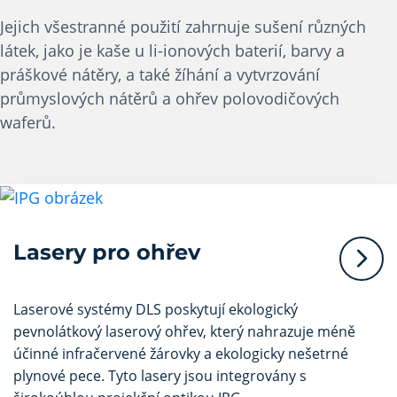
Jejich všestranné použití zahrnuje sušení různých
látek, jako je kaše u li-ionových baterií, barvy a
práškové nátěry, a také žíhání a vytvrzování
průmyslových nátěrů a ohřev polovodičových
waferů.
Lasery pro ohřev
Laserové systémy DLS poskytují ekologický
pevnolátkový laserový ohřev, který nahrazuje méně
účinné infračervené žárovky a ekologicky nešetrné
plynové pece. Tyto lasery jsou integrovány s