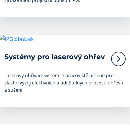
širokoúhlou projekční optikou IPG.
Systémy pro laserový ohřev
Laserový ohřívací systém je pracoviště určené pro
vlastní vývoj efektivních a udržitelných procesů ohřevu
a sušení.