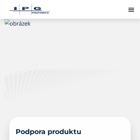
Př
Podpora produktu