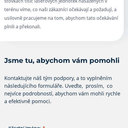
stovkách tisíc laserových jednotek nasazených v
terénu víme, co naši zákazníci očekávají a požadují, a
usilovně pracujeme na tom, abychom tato očekávání
plnili a překonali.
Jsme tu, abychom vám pomohli
Kontaktujte náš tým podpory, a to vyplněním
následujícího formuláře. Uveďte, prosím, co
nejvíce podrobností, abychom vám mohli rychle
a efektivně pomoci.
Křestní jméno: