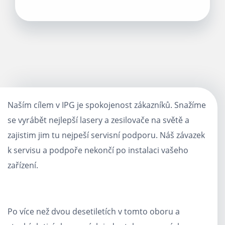
Naším cílem v IPG je spokojenost zákazníků. Snažíme
se vyrábět nejlepší lasery a zesilovače na světě a
zajistim jim tu nejpeší servisní podporu. Náš závazek
k servisu a podpoře nekončí po instalaci vašeho
zařízení.
Po více než dvou desetiletích v tomto oboru a