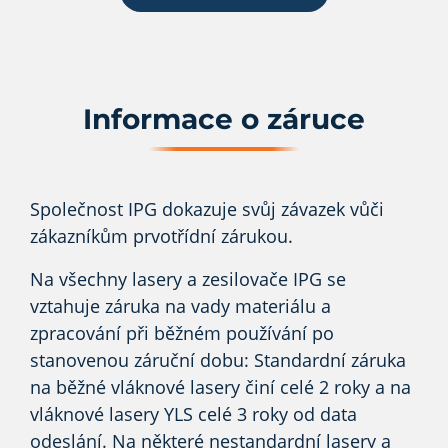
Informace o záruce
Společnost IPG dokazuje svůj závazek vůči
zákazníkům prvotřídní zárukou.
Na všechny lasery a zesilovače IPG se
vztahuje záruka na vady materiálu a
zpracování při běžném používání po
stanovenou záruční dobu: Standardní záruka
na běžné vláknové lasery činí celé 2 roky a na
vláknové lasery YLS celé 3 roky od data
odeslání. Na některé nestandardní lasery a