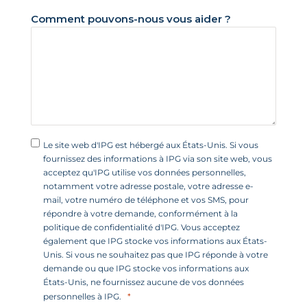
+
Comment pouvons-nous vous aider ?
1
Le site web d'IPG est hébergé aux États-Unis. Si vous
fournissez des informations à IPG via son site web, vous
acceptez qu'IPG utilise vos données personnelles,
notamment votre adresse postale, votre adresse e-
mail, votre numéro de téléphone et vos SMS, pour
répondre à votre demande, conformément à la
politique de confidentialité d'IPG. Vous acceptez
également que IPG stocke vos informations aux États-
Unis. Si vous ne souhaitez pas que IPG réponde à votre
demande ou que IPG stocke vos informations aux
États-Unis, ne fournissez aucune de vos données
personnelles à IPG.