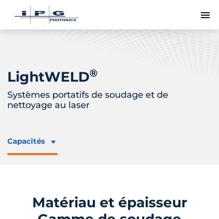
Me
®
LightWELD
Systèmes portatifs de soudage et de
nettoyage au laser
Capacités
Matériau et épaisseur