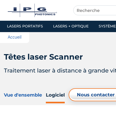
LASERS PORTATIFS
LASERS + OPTIQUE
SYSTÈME
Accueil
Têtes laser Scanner
Traitement laser à distance à grande vi
Nous contacter
Vue d'ensemble
Logiciel