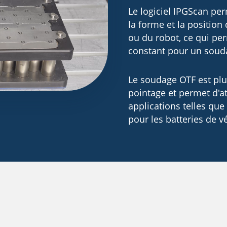
Le logiciel IPGScan per
la forme et la position
ou du robot, ce qui p
constant pour un souda
Le soudage OTF est plu
pointage et permet d'at
applications telles qu
pour les batteries de v