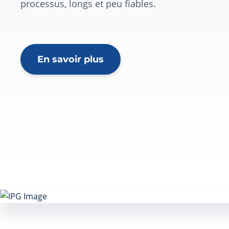
processus, longs et peu fiables.
En savoir plus