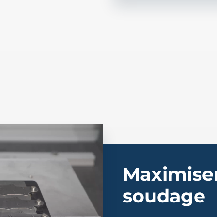
Maximiser
soudage