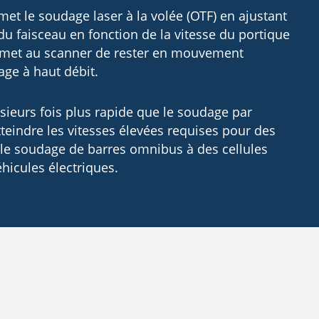
met le soudage laser à la volée (OTF) en ajustant
 du faisceau en fonction de la vitesse du portique
ermet au scanner de rester en mouvement
ge à haut débit.
sieurs fois plus rapide que le soudage par
teindre les vitesses élevées requises pour des
e le soudage de barres omnibus à des cellules
éhicules électriques.