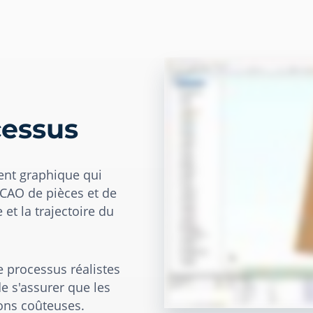
cessus
ent graphique qui
 CAO de pièces et de
et la trajectoire du
e processus réalistes
e s'assurer que les
ions coûteuses.