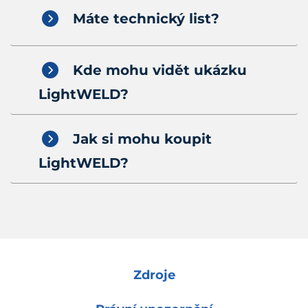
Máte technický list?
Kde mohu vidět ukázku
LightWELD?
Jak si mohu koupit
LightWELD?
Zdroje