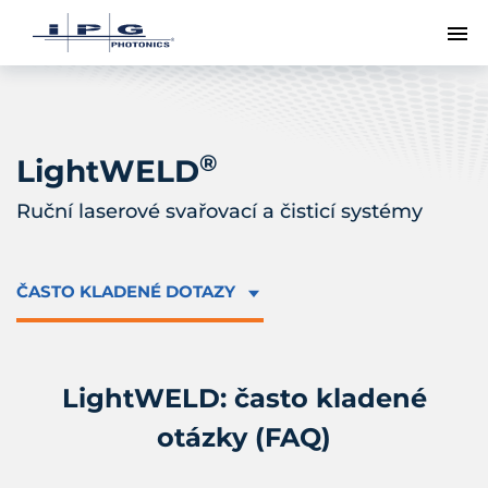
Př
®
LightWELD
Ruční laserové svařovací a čisticí systémy
ČASTO KLADENÉ DOTAZY
LightWELD: často kladené
otázky (FAQ)