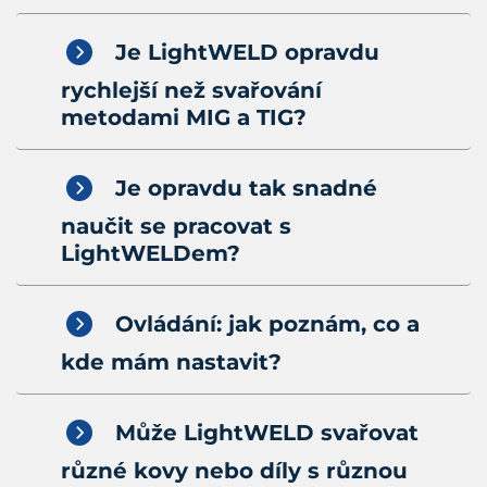
Je LightWELD opravdu
rychlejší než svařování
metodami MIG a TIG?
Je opravdu tak snadné
naučit se pracovat s
LightWELDem?
Ovládání: jak poznám, co a
kde mám nastavit?
Může LightWELD svařovat
různé kovy nebo díly s různou