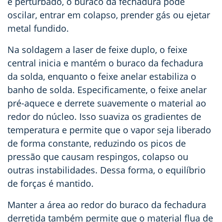
é perturbado, o buraco da fechadura pode
oscilar, entrar em colapso, prender gás ou ejetar
metal fundido.
Na soldagem a laser de feixe duplo, o feixe
central inicia e mantém o buraco da fechadura
da solda, enquanto o feixe anelar estabiliza o
banho de solda. Especificamente, o feixe anelar
pré-aquece e derrete suavemente o material ao
redor do núcleo. Isso suaviza os gradientes de
temperatura e permite que o vapor seja liberado
de forma constante, reduzindo os picos de
pressão que causam respingos, colapso ou
outras instabilidades. Dessa forma, o equilíbrio
de forças é mantido.
Manter a área ao redor do buraco da fechadura
derretida também permite que o material flua de