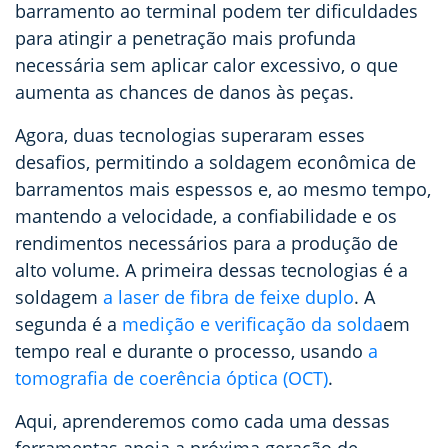
barramento ao terminal podem ter dificuldades
para atingir a penetração mais profunda
necessária sem aplicar calor excessivo, o que
aumenta as chances de danos às peças.
Agora, duas tecnologias superaram esses
desafios, permitindo a soldagem econômica de
barramentos mais espessos e, ao mesmo tempo,
mantendo a velocidade, a confiabilidade e os
rendimentos necessários para a produção de
alto volume. A primeira dessas tecnologias é a
soldagem
a laser de fibra de feixe duplo
. A
segunda é a
medição e verificação da solda
em
tempo real e durante o processo, usando
a
tomografia de coerência óptica (OCT)
.
Aqui, aprenderemos como cada uma dessas
ferramentas apoia a próxima geração de