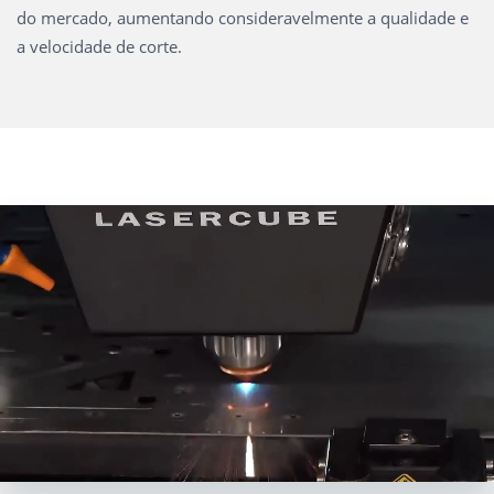
do mercado, aumentando consideravelmente a qualidade e
a velocidade de corte.