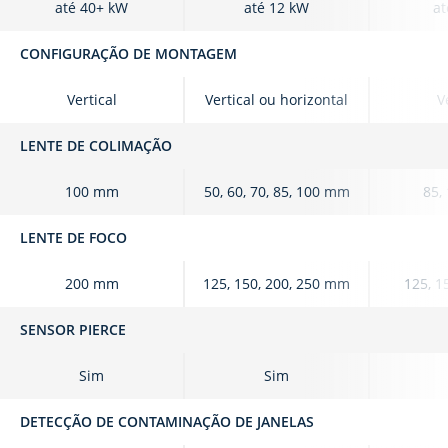
até 40+ kW
até 12 kW
at
CONFIGURAÇÃO DE MONTAGEM
Vertical
Vertical ou horizontal
V
LENTE DE COLIMAÇÃO
100 mm
50, 60, 70, 85, 100 mm
85,
LENTE DE FOCO
200 mm
125, 150, 200, 250 mm
125, 1
SENSOR PIERCE
Sim
Sim
DETECÇÃO DE CONTAMINAÇÃO DE JANELAS