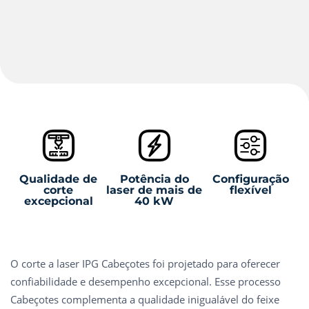
Qualidade de
Potência do
Configuração
corte
laser de mais de
flexível
excepcional
40 kW
O corte a laser IPG Cabeçotes foi projetado para oferecer
confiabilidade e desempenho excepcional. Esse processo
Cabeçotes complementa a qualidade inigualável do feixe