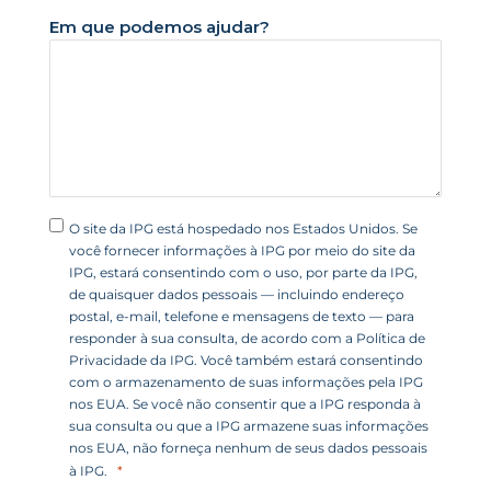
d
Em que podemos ajudar?
o
s
+
1
O site da IPG está hospedado nos Estados Unidos. Se
você fornecer informações à IPG por meio do site da
IPG, estará consentindo com o uso, por parte da IPG,
de quaisquer dados pessoais — incluindo endereço
postal, e-mail, telefone e mensagens de texto — para
responder à sua consulta, de acordo com a Política de
Privacidade da IPG. Você também estará consentindo
com o armazenamento de suas informações pela IPG
nos EUA. Se você não consentir que a IPG responda à
sua consulta ou que a IPG armazene suas informações
nos EUA, não forneça nenhum de seus dados pessoais
à IPG.