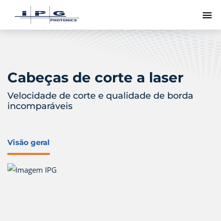
Me
Cabeças de corte a laser
Velocidade de corte e qualidade de borda
incomparáveis
Visão geral