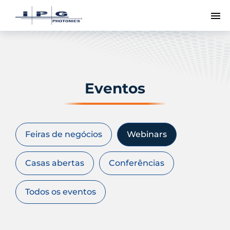
Me
Eventos
Feiras de negócios
Webinars
Casas abertas
Conferências
Todos os eventos