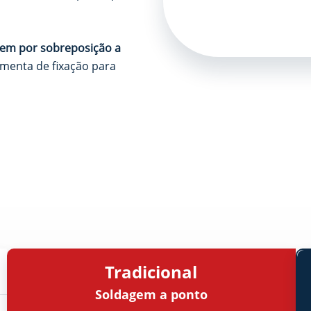
agem por sobreposição a
amenta de fixação para
Tradicional
Soldagem a ponto