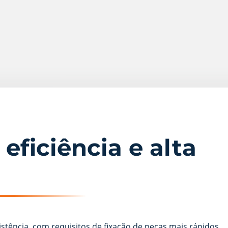
eficiência e alta
istência, com requisitos de fixação de peças mais rápidos