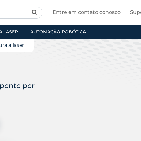
Entre em contato conosco
Sup
A LASER
AUTOMAÇÃO ROBÓTICA
ura a laser
 ponto por