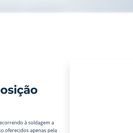
osição
 recorrendo à soldagem a
so oferecidos apenas pela