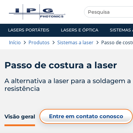
LASERS PORTÁTEIS
LASERS E ÓPTICA
SISTEMAS 
Início
Produtos
Sistemas a laser
Passo de cost
Passo de costura a laser
A alternativa a laser para a soldagem a
resistência
Entre em contato conosco
Visão geral