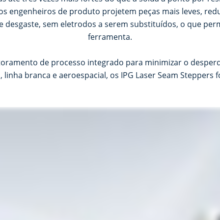
e os engenheiros de produto projetem peças mais leves, red
e desgaste, sem eletrodos a serem substituídos, o que pe
ferramenta.
oramento de processo integrado para minimizar o desperdí
 linha branca e aeroespacial, os IPG Laser Seam Steppers f