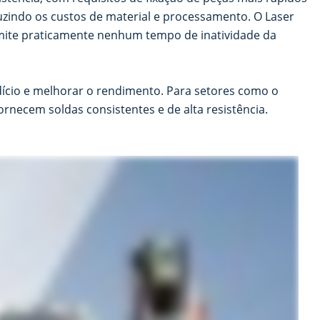
uzindo os custos de material e processamento. O Laser
rmite praticamente nenhum tempo de inatividade da
cio e melhorar o rendimento. Para setores como o
ornecem soldas consistentes e de alta resistência.