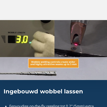
Ingebouwd wobbel lassen
Eenvoudige on-the-fly regeling tot 0,2" (5mm) extra