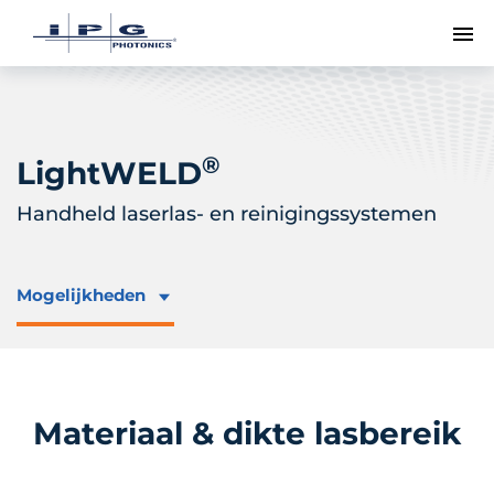
To
®
LightWELD
Handheld laserlas- en reinigingssystemen
Mogelijkheden
Materiaal & dikte lasbereik