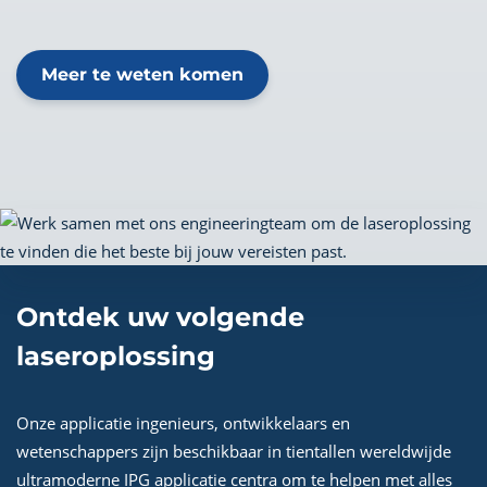
Meer te weten komen
Ontdek uw volgende
laseroplossing
Onze applicatie ingenieurs, ontwikkelaars en
wetenschappers zijn beschikbaar in tientallen wereldwijde
ultramoderne IPG applicatie centra om te helpen met alles