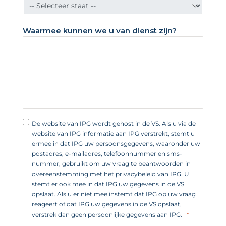
S
t
Waarmee kunnen we u van dienst zijn?
a
t
e
n
+
1
De website van IPG wordt gehost in de VS. Als u via de
website van IPG informatie aan IPG verstrekt, stemt u
ermee in dat IPG uw persoonsgegevens, waaronder uw
postadres, e-mailadres, telefoonnummer en sms-
nummer, gebruikt om uw vraag te beantwoorden in
overeenstemming met het privacybeleid van IPG. U
stemt er ook mee in dat IPG uw gegevens in de VS
opslaat. Als u er niet mee instemt dat IPG op uw vraag
reageert of dat IPG uw gegevens in de VS opslaat,
verstrek dan geen persoonlijke gegevens aan IPG.