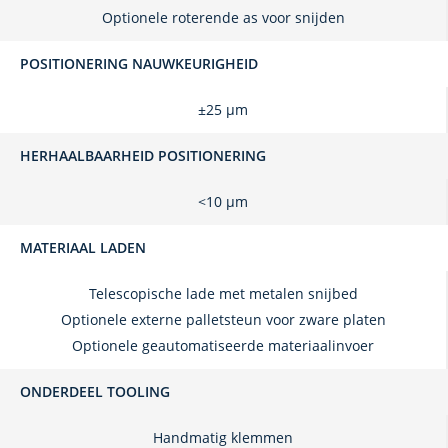
Optionele roterende as voor snijden
POSITIONERING NAUWKEURIGHEID
±25 μm
HERHAALBAARHEID POSITIONERING
<10 μm
MATERIAAL LADEN
Telescopische lade met metalen snijbed
Optionele externe palletsteun voor zware platen
Optionele geautomatiseerde materiaalinvoer
ONDERDEEL TOOLING
Handmatig klemmen