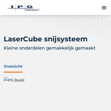
To
LaserCube snijsysteem
Kleine onderdelen gemakkelijk gemaakt
Overzicht