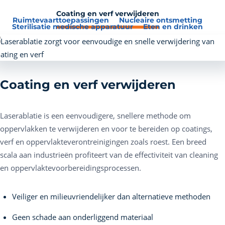
Coating en verf verwijderen
Ruimtevaarttoepassingen
Nucleaire ontsmetting
Sterilisatie medische apparatuur
Eten en drinken
Coating en verf verwijderen
Laserablatie is een eenvoudigere, snellere methode om
oppervlakken te verwijderen en voor te bereiden op coatings,
verf en oppervlakteverontreinigingen zoals roest. Een breed
scala aan industrieën profiteert van de effectiviteit van cleaning
en oppervlaktevoorbereidingsprocessen.
Veiliger en milieuvriendelijker dan alternatieve methoden
Geen schade aan onderliggend materiaal