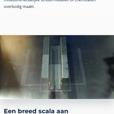
overbodig maakt.
Een breed scala aan