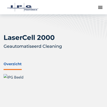
To
LaserCell 2000
Geautomatiseerd Cleaning
Overzicht