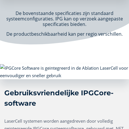
De bovenstaande specificaties zijn standaard
systeemconfiguraties. IPG kan op verzoek aangepaste
specificaties bieden.
De productbeschikbaarheid kan per regio verschillen.
Gebruiksvriendelijke IPGCore-
software
LaserCell systemen worden aangedreven door volledig
geïntegreerde IPGCore systeemsoftware, gebouwd met .NET