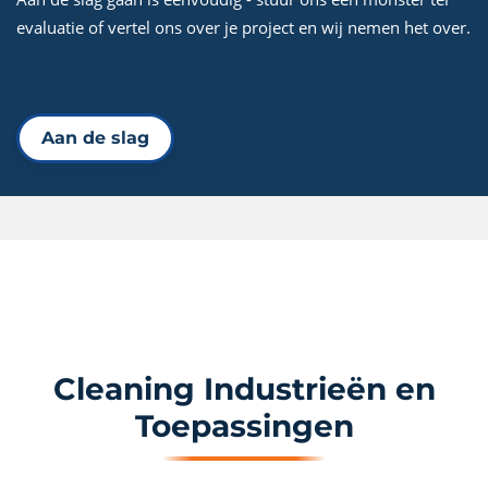
evaluatie of vertel ons over je project en wij nemen het over.
Aan de slag
Cleaning Industrieën en
Toepassingen