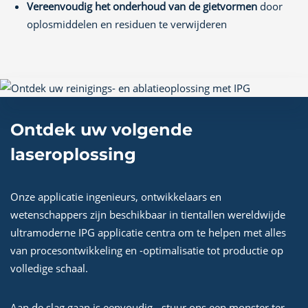
Vereenvoudig het onderhoud van de gietvormen
door
oplosmiddelen en residuen te verwijderen
Ontdek uw volgende
laseroplossing
Onze applicatie ingenieurs, ontwikkelaars en
wetenschappers zijn beschikbaar in tientallen wereldwijde
ultramoderne IPG applicatie centra om te helpen met alles
van procesontwikkeling en -optimalisatie tot productie op
volledige schaal.
Aan de slag gaan is eenvoudig - stuur ons een monster ter