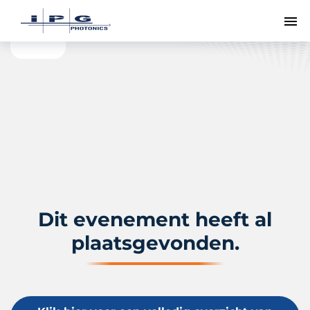
To
Dit evenement heeft al
plaatsgevonden.