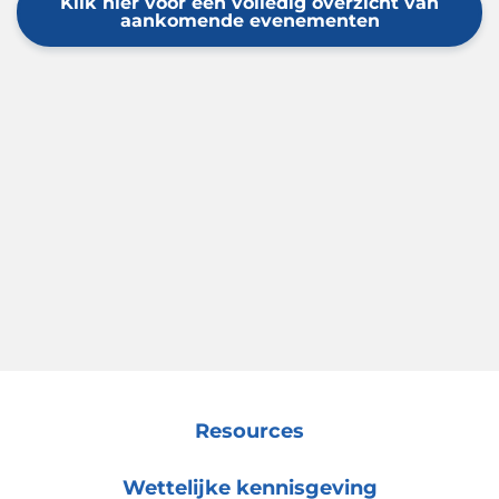
Klik hier voor een volledig overzicht van
aankomende evenementen
Resources
Wettelijke kennisgeving