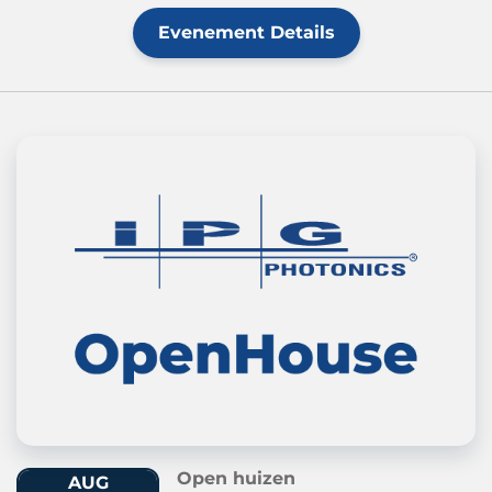
Evenement Details
Open huizen
AUG