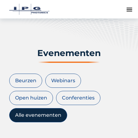
To
Evenementen
Beurzen
Webinars
Open huizen
Conferenties
Alle evenementen