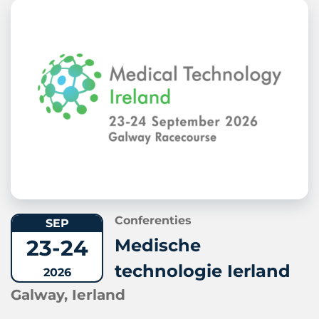
Conferenties
SEP
23-24
Medische
technologie Ierland
2026
Galway, Ierland