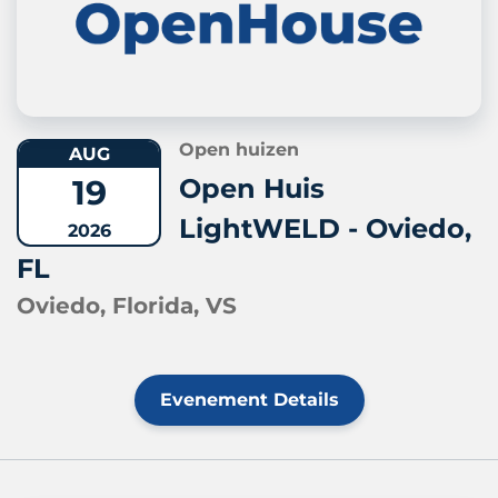
Open huizen
AUG
19
Open Huis
LightWELD - Oviedo,
2026
FL
Oviedo, Florida, VS
Evenement Details