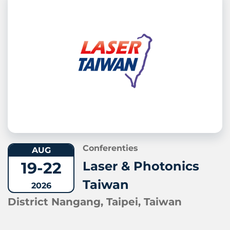
Conferenties
AUG
19-22
Laser & Photonics
Taiwan
2026
District Nangang, Taipei, Taiwan