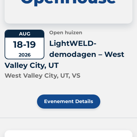
Open huizen
AUG
18-19
LightWELD-
demodagen – West
2026
Valley City, UT
West Valley City, UT, VS
Evenement Details