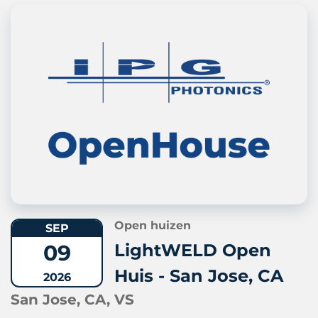
Open huizen
SEP
09
LightWELD Open
Huis - San Jose, CA
2026
San Jose, CA, VS