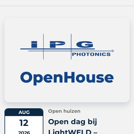
Open huizen
AUG
12
Open dag bij
LightWELD –
2026