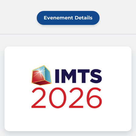
Evenement Details