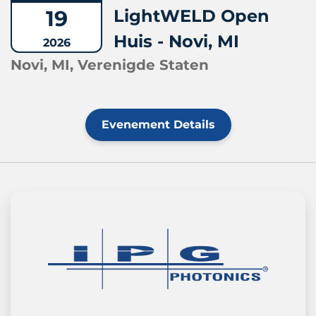
19
LightWELD Open
Huis - Novi, MI
2026
Novi, MI, Verenigde Staten
Evenement Details