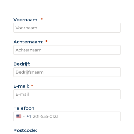
Voornaam:
Achternaam:
Bedrijf:
E-mail:
Telefoon:
+1
V
e
Postcode:
r