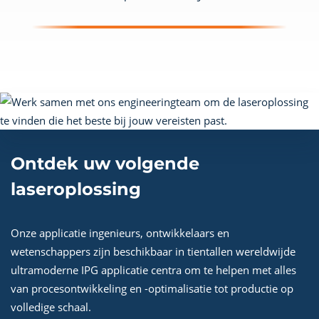
Ontdek uw volgende
laseroplossing
Onze applicatie ingenieurs, ontwikkelaars en
wetenschappers zijn beschikbaar in tientallen wereldwijde
ultramoderne IPG applicatie centra om te helpen met alles
van procesontwikkeling en -optimalisatie tot productie op
volledige schaal.