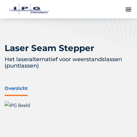
To
Laser Seam Stepper
Het laseralternatief voor weerstandslassen
(puntlassen)
Overzicht