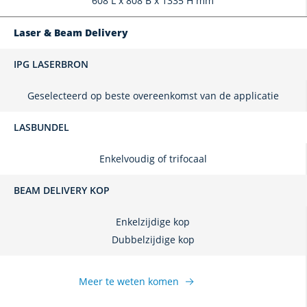
608 L x 808 B x 1335 H mm
Laser & Beam Delivery
IPG LASERBRON
Geselecteerd op beste overeenkomst van de applicatie
LASBUNDEL
Enkelvoudig of trifocaal
BEAM DELIVERY KOP
Enkelzijdige kop
Dubbelzijdige kop
Meer te weten komen