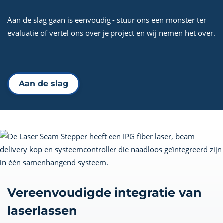
Aan de slag gaan is eenvoudig - stuur ons een monster ter
evaluatie of vertel ons over je project en wij nemen het over.
Aan de slag
Vereenvoudigde integratie van
laserlassen