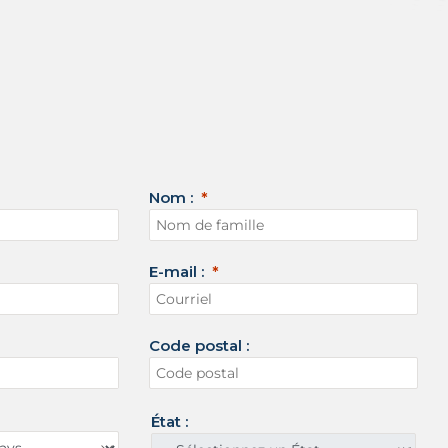
Nom :
E-mail :
Code postal :
État :