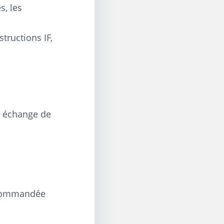
s, les
ructions IF,
, échange de
ecommandée