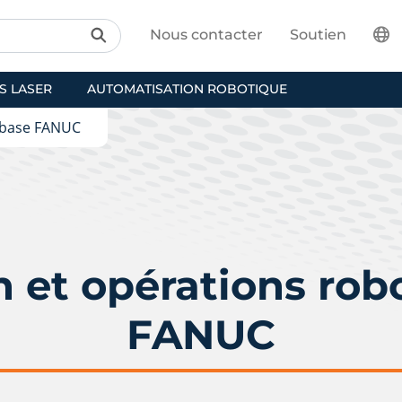
Nous contacter
Soutien
S LASER
AUTOMATISATION ROBOTIQUE
 base FANUC
et opérations rob
FANUC