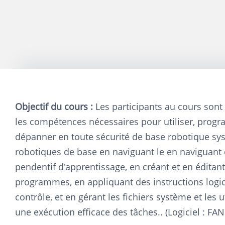
Objectif du cours :
Les participants au cours
sont
les compétences nécessaires pour utiliser, prog
dépanner en toute sécurité
de base
robotique
sy
robotiques de base en naviguant
le
en naviguant 
pendentif d'apprentissage, en créant et en éditan
programmes, en appliquant des instructions logi
contrôle, et en gérant les fichiers système et les u
une exécution efficace des tâches.
. (Logiciel : FA