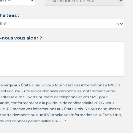
haitées :
nous vous aider ?
hébergé aux États-Unis. Si vous fournissez des informations à IPG via
ceptez qu'IPG utilise vos données personnelles, notamment votre
e adresse e-mail, votre numéro de téléphone et vos SMS, pour
nde, conformément à la politique de confidentialité d'IPG. Vous
e IPG stocke vos informations aux États-Unis. Si vous ne souhaitez
à votre demande ou que IPG stocke vos informations aux États-Unis,
de vos données personnelles à IPG.