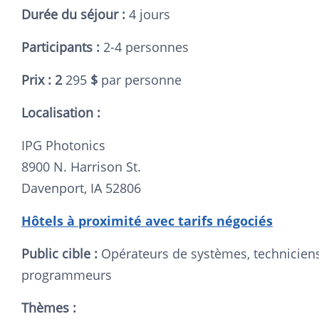
Durée du séjour :
4 jours
Participants :
2-4 personnes
Prix : 2
295
$
par personne
Localisation :
IPG Photonics
8900 N. Harrison St.
Davenport, IA 52806
Hôtels à proximité avec tarifs négociés
Public cible :
Opérateurs de systèmes, techniciens
programmeurs
Thèmes :