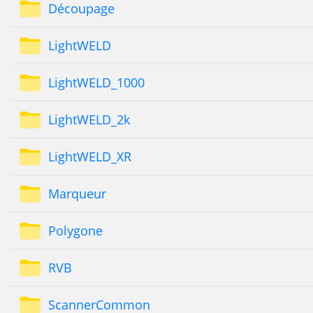
Découpage
LightWELD
LightWELD_1000
LightWELD_2k
LightWELD_XR
Marqueur
Polygone
RVB
ScannerCommon