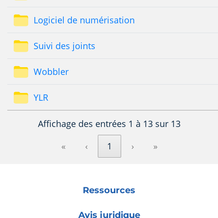
Logiciel de numérisation
Suivi des joints
Wobbler
YLR
Affichage des entrées 1 à 13 sur 13
«
‹
1
›
»
Ressources
Avis juridique