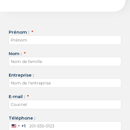
Prénom :
Nom :
Entreprise :
E-mail :
Téléphone :
+1
É