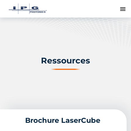
Me
Ressources
Brochure LaserCube