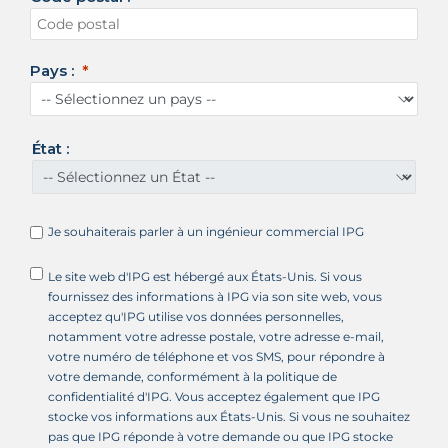
t
s
-
Pays :
U
n
i
s
État :
+
1
Je souhaiterais parler à un ingénieur commercial IPG
Le site web d'IPG est hébergé aux États-Unis. Si vous
fournissez des informations à IPG via son site web, vous
acceptez qu'IPG utilise vos données personnelles,
notamment votre adresse postale, votre adresse e-mail,
votre numéro de téléphone et vos SMS, pour répondre à
votre demande, conformément à la politique de
confidentialité d'IPG. Vous acceptez également que IPG
stocke vos informations aux États-Unis. Si vous ne souhaitez
pas que IPG réponde à votre demande ou que IPG stocke