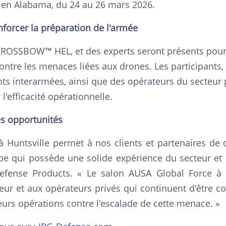
 en Alabama, du 24 au 26 mars 2026.
nforcer la préparation de l'armée
ROSSBOW™ HEL, et des experts seront présents pour d
 contre les menaces liées aux drones. Les participants
ts interarmées, ainsi que des opérateurs du secteur 
'efficacité opérationnelle.
es opportunités
à Huntsville permet à nos clients et partenaires de
ipe qui possède une solide expérience du secteur et
Defense Products. « Le salon AUSA Global Force à 
r et aux opérateurs privés qui continuent d'être c
urs opérations contre l'escalade de cette menace. »