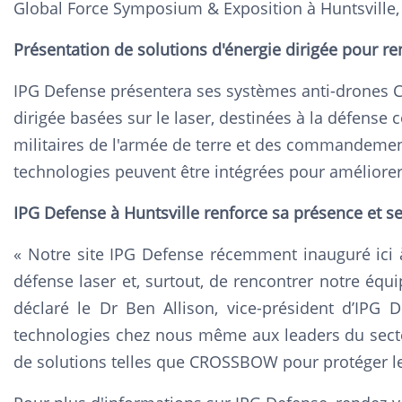
Global Force Symposium & Exposition à Huntsville,
Présentation de solutions d'énergie dirigée pour re
IPG Defense présentera ses systèmes anti-drones C
dirigée basées sur le laser, destinées à la défense
militaires de l'armée de terre et des commandemen
technologies peuvent être intégrées pour améliorer l
IPG Defense à Huntsville renforce sa présence et s
« Notre site IPG Defense récemment inauguré ici 
défense laser et, surtout, de rencontrer notre équ
déclaré le Dr Ben Allison, vice-président d’IPG 
technologies chez nous même aux leaders du secteu
de solutions telles que CROSSBOW pour protéger le