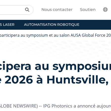
Nous contacter
Soutien
S LASER
AUTOMATISATION ROBOTIQUE
participera au symposium et au salon AUSA Global Force 20
cipera au symposiu
 2026 à Huntsville
OBE NEWSWIRE) -- IPG Photonics a annoncé aujourd'