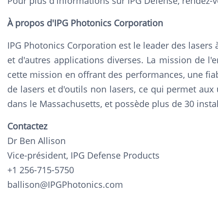
Pour plus d'informations sur IPG Defense, rendez-v
À propos d'IPG Photonics Corporation
IPG Photonics Corporation est le leader des lasers 
et d'autres applications diverses. La mission de l
cette mission en offrant des performances, une fiabil
de lasers et d'outils non lasers, ce qui permet aux 
dans le Massachusetts, et possède plus de 30 insta
Contactez
Dr Ben Allison
Vice-président, IPG Defense Products
+1 256-715-5750
ballison@IPGPhotonics.com