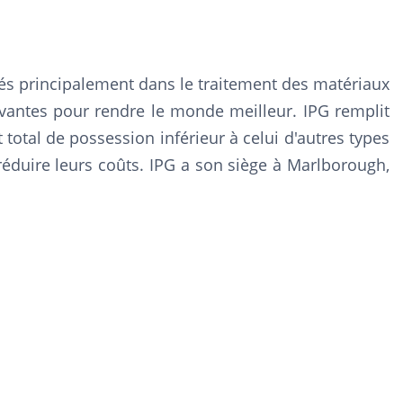
isés principalement dans le traitement des matériaux
novantes pour rendre le monde meilleur. IPG remplit
t total de possession inférieur à celui d'autres types
e réduire leurs coûts. IPG a son siège à Marlborough,