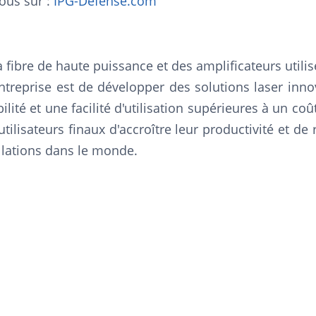
ous sur :
IPG-Defense.com
à fibre de haute puissance et des amplificateurs util
'entreprise est de développer des solutions laser in
ité et une facilité d'utilisation supérieures à un coû
utilisateurs finaux d'accroître leur productivité et d
llations dans le monde.