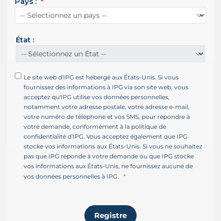
Pays :
U
n
i
s
État :
+
1
Le site web d'IPG est hébergé aux États-Unis. Si vous
fournissez des informations à IPG via son site web, vous
acceptez qu'IPG utilise vos données personnelles,
notamment votre adresse postale, votre adresse e-mail,
votre numéro de téléphone et vos SMS, pour répondre à
votre demande, conformément à la politique de
confidentialité d'IPG. Vous acceptez également que IPG
stocke vos informations aux États-Unis. Si vous ne souhaitez
pas que IPG réponde à votre demande ou que IPG stocke
vos informations aux États-Unis, ne fournissez aucune de
vos données personnelles à IPG.
Registre