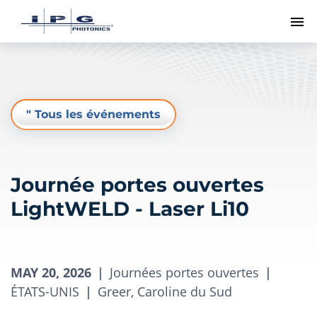
Me
" Tous les événements
Journée portes ouvertes
LightWELD - Laser Li10
MAY 20, 2026
|
Journées portes ouvertes
|
ÉTATS-UNIS
|
Greer, Caroline du Sud