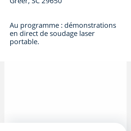
Greer, SC 29650
Au programme : démonstrations
en direct de soudage laser
portable.