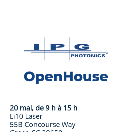
20 mai, de 9 h à 15 h
Li10 Laser
55B Concourse Way