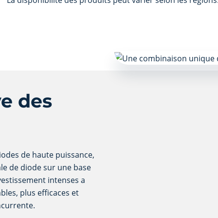
La disponibilité des produits peut varier selon les régions
ve des
diodes de haute puissance,
le de diode sur une base
nvestissement intenses a
les, plus efficaces et
ncurrente.