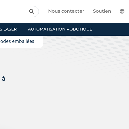
Nous contacter
Soutien
S LASER
AUTOMATISATION ROBOTIQUE
iodes emballées
 à