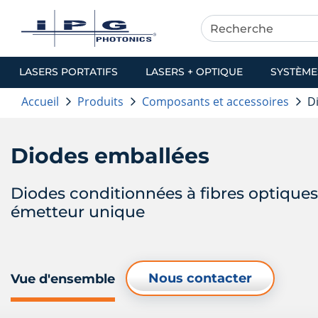
LASERS PORTATIFS
LASERS + OPTIQUE
SYSTÈME
Accueil
Produits
Composants et accessoires
D
Diodes emballées
Diodes conditionnées à fibres optiques
émetteur unique
Nous contacter
Vue d'ensemble