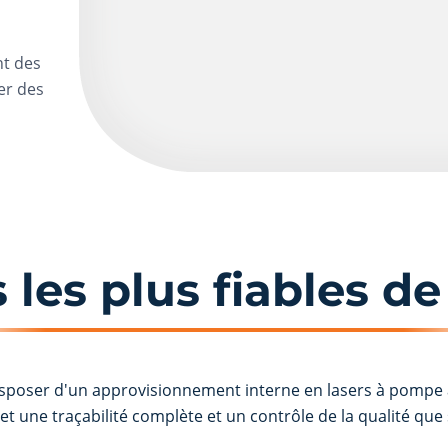
nt des
er des
 les plus fiables de 
 à disposer d'un approvisionnement interne en lasers à pomp
t une traçabilité complète et un contrôle de la qualité que 