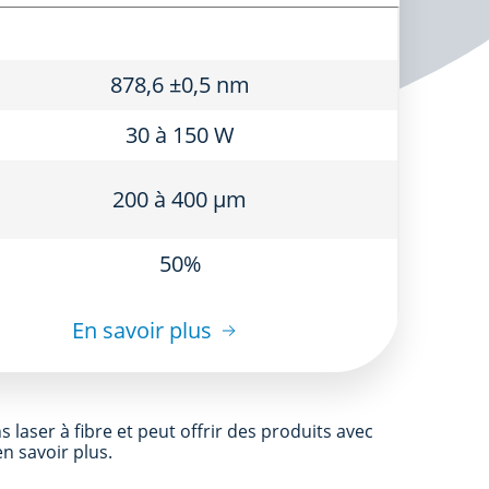
878,6 ±0,5 nm
30 à 150 W
200 à 400 μm
50%
En savoir plus
 laser à fibre et peut offrir des produits avec
n savoir plus.