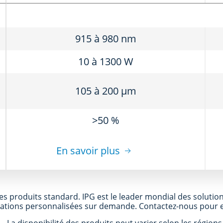
915 à 980 nm
10 à 1300 W
105 à 200 μm
>50 %
En savoir plus
s produits standard. IPG est le leader mondial des solutions
cations personnalisées sur demande. Contactez-nous pour e