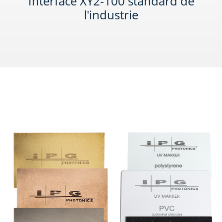
Interface XY2-100 standard de
l'industrie