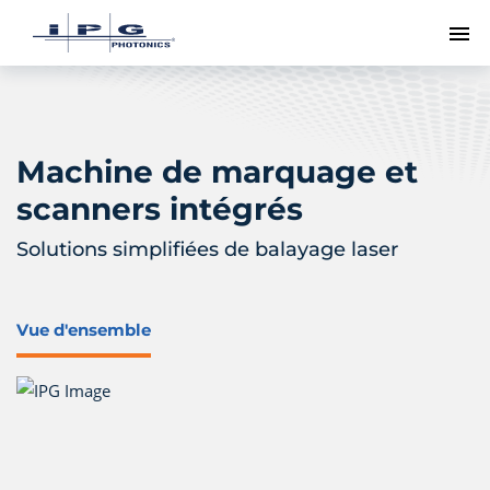
Me
Machine de marquage et
scanners intégrés
Solutions simplifiées de balayage laser
Vue d'ensemble