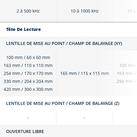
2 à 500 kHz
10 à 1000 kHz
10 à
Tête De Lecture
LENTILLE DE MISE AU POINT / CHAMP DE BALAYAGE (XY)
100 mm / 60 x 60 mm
163 mm / 110 x 110 mm
100 mm 
254 mm / 170 x 170 mm
165 mm / 115 x 115 mm
163 mm /
330 mm / 204 x 204 mm
250 mm /
420 mm / 300 x 300 mm
LENTILLE DE MISE AU POINT / CHAMP DE BALAYAGE (Z)
-
-
OUVERTURE LIBRE