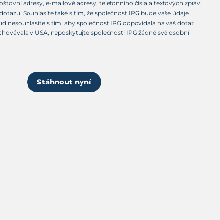
oštovní adresy, e-mailové adresy, telefonního čísla a textových zpráv,
otazu. Souhlasíte také s tím, že společnost IPG bude vaše údaje
d nesouhlasíte s tím, aby společnost IPG odpovídala na váš dotaz
chovávala v USA, neposkytujte společnosti IPG žádné své osobní
Stáhnout nyní