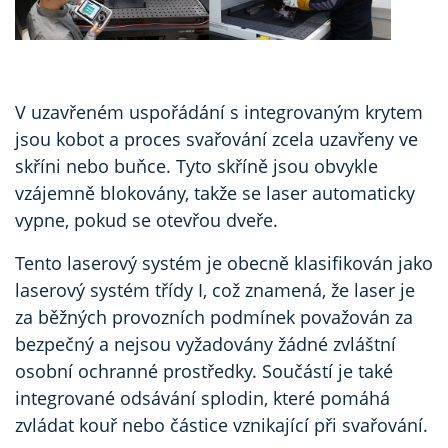
V uzavřeném uspořádání s integrovaným krytem
jsou kobot a proces svařování zcela uzavřeny ve
skříni nebo buňce. Tyto skříně jsou obvykle
vzájemně blokovány, takže se laser automaticky
vypne, pokud se otevřou dveře.
Tento laserový systém je obecně klasifikován jako
laserový systém třídy I, což znamená, že laser je
za běžných provozních podmínek považován za
bezpečný a nejsou vyžadovány žádné zvláštní
osobní ochranné prostředky. Součástí je také
integrované odsávání splodin, které pomáhá
zvládat kouř nebo částice vznikající při svařování.