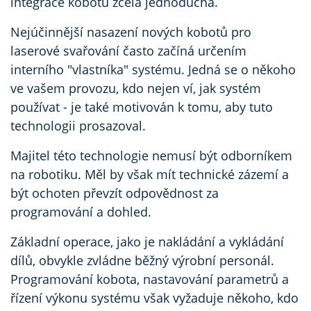
integrace kobotů zcela jednoduchá.
Nejúčinnější nasazení nových kobotů pro
laserové svařování často začíná určením
interního "vlastníka" systému. Jedná se o někoho
ve vašem provozu, kdo nejen ví, jak systém
používat - je také motivován k tomu, aby tuto
technologii prosazoval.
Majitel této technologie nemusí být odborníkem
na robotiku. Měl by však mít technické zázemí a
být ochoten převzít odpovědnost za
programování a dohled.
Základní operace, jako je nakládání a vykládání
dílů, obvykle zvládne běžný výrobní personál.
Programování kobota, nastavování parametrů a
řízení výkonu systému však vyžaduje někoho, kdo