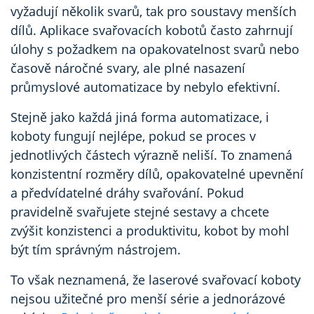
vyžadují několik svarů, tak pro soustavy menších
dílů. Aplikace svařovacích kobotů často zahrnují
úlohy s požadkem na opakovatelnost svarů nebo
časově náročné svary, ale plné nasazení
průmyslové automatizace by nebylo efektivní.
Stejně jako každá jiná forma automatizace, i
koboty fungují nejlépe, pokud se proces v
jednotlivých částech výrazně neliší. To znamená
konzistentní rozměry dílů, opakovatelné upevnění
a předvídatelné dráhy svařování. Pokud
pravidelně svařujete stejné sestavy a chcete
zvýšit konzistenci a produktivitu, kobot by mohl
být tím správným nástrojem.
To však neznamená, že laserové svařovací koboty
nejsou užitečné pro menší série a jednorázové