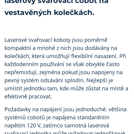
Laserové svařovací koboty jsou poměrně
kompaktní a mnohé z nich jsou dodávány na
kolečkách, která umožňují flexibilní nasazení. Při
každodenním používání se však obvykle často
nepřemisťují, zejména pokud jsou napojeny na
pevný systém odsávání splodin. Nejlepší je
umístit jednotku tam, kde může zůstat na místě a
efektivně pracovat.
Požadavky na napájení jsou jednoduché: většina
systémů cobotů je napájena standardním
napětím 120 V, zatímco samotná laserová
svařovací jednotka může vyžadovat jednofázové