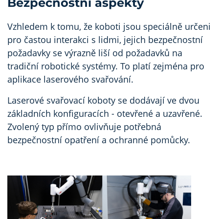
Bezpečnostní aspekty
Vzhledem k tomu, že koboti jsou speciálně určeni
pro častou interakci s lidmi, jejich bezpečnostní
požadavky se výrazně liší od požadavků na
tradiční robotické systémy. To platí zejména pro
aplikace laserového svařování.
Laserové svařovací koboty se dodávají ve dvou
základních konfiguracích - otevřené a uzavřené.
Zvolený typ přímo ovlivňuje potřebná
bezpečnostní opatření a ochranné pomůcky.