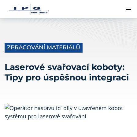
Př
ZPRACOVÁNÍ MATERIÁLŮ
Laserové svařovací koboty:
Tipy pro úspěšnou integraci