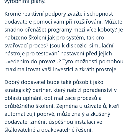
výrobními plány.
Kromě reaktivní podpory zvažte i schopnost
dodavatele pomoci vám při rozšiřování. Můžete
snadno přenášet programy mezi více koboty? Je
nabízeno školení jak pro systém, tak pro
svařovací proces? Jsou k dispozici simulační
nástroje pro testování nastavení před jejich
uvedením do provozu? Tyto možnosti pomohou
maximalizovat vaši investici a zkrátit prostoje.
Dobrý dodavatel bude také působit jako
strategický partner, který nabízí poradenství v
oblasti upínání, optimalizace procesů a
průběžného školení. Zejména u uživatelů, kteří
automatizují poprvé, může znalý a zkušený
dodavatel změnit úspěšnou instalaci ve
škálovatelné a opakovatelné řešení.