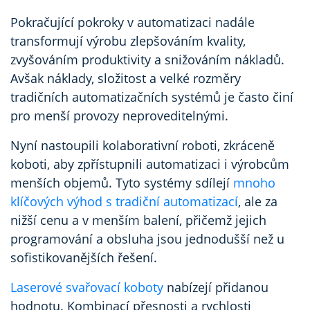
Pokračující pokroky v automatizaci nadále
transformují výrobu zlepšováním kvality,
zvyšováním produktivity a snižováním nákladů.
Avšak náklady, složitost a velké rozměry
tradičních automatizačních systémů je často činí
pro menší provozy neproveditelnými.
Nyní nastoupili kolaborativní roboti, zkráceně
koboti, aby zpřístupnili automatizaci i výrobcům
menších objemů. Tyto systémy sdílejí
mnoho
klíčových výhod s tradiční automatizací
, ale za
nižší cenu a v menším balení, přičemž jejich
programování a obsluha jsou jednodušší než u
sofistikovanějších řešení.
Laserové svařovací koboty
nabízejí přidanou
hodnotu. Kombinací přesnosti a rychlosti