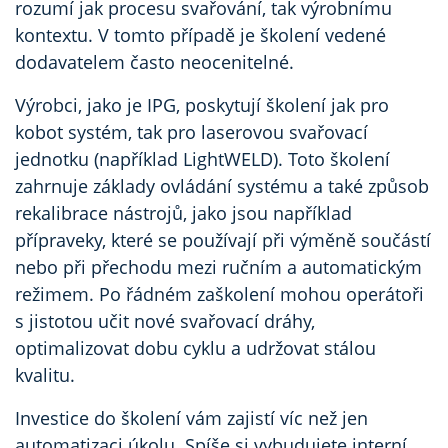
rozumí jak procesu svařování, tak výrobnímu
kontextu. V tomto případě je školení vedené
dodavatelem často neocenitelné.
Výrobci, jako je IPG, poskytují školení jak pro
kobot systém, tak pro laserovou svařovací
jednotku (například LightWELD). Toto školení
zahrnuje základy ovládání systému a také způsob
rekalibrace nástrojů, jako jsou například
přípraveky, které se používají při výměně součástí
nebo při přechodu mezi ručním a automatickým
režimem. Po řádném zaškolení mohou operátoři
s jistotou učit nové svařovací dráhy,
optimalizovat dobu cyklu a udržovat stálou
kvalitu.
Investice do školení vám zajistí víc než jen
automatizaci úkolu. Spíše si vybudujete interní