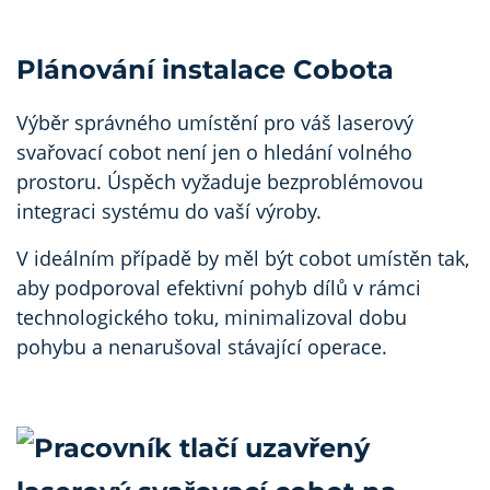
Plánování instalace Cobota
Výběr správného umístění pro váš laserový
svařovací cobot není jen o hledání volného
prostoru. Úspěch vyžaduje bezproblémovou
integraci systému do vaší výroby.
V ideálním případě by měl být cobot umístěn tak,
aby podporoval efektivní pohyb dílů v rámci
technologického toku, minimalizoval dobu
pohybu a nenarušoval stávající operace.