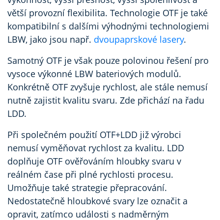
větší provozní flexibilita. Technologie OTF je také
kompatibilní s dalšími výhodnými technologiemi
LBW, jako jsou např.
dvoupaprskové lasery
.
Samotný OTF je však pouze polovinou řešení pro
vysoce výkonné LBW bateriových modulů.
Konkrétně OTF zvyšuje rychlost, ale stále nemusí
nutně zajistit kvalitu svaru. Zde přichází na řadu
LDD.
Při společném použití OTF+LDD již výrobci
nemusí vyměňovat rychlost za kvalitu. LDD
doplňuje OTF ověřováním hloubky svaru v
reálném čase při plné rychlosti procesu.
Umožňuje také strategie přepracování.
Nedostatečně hloubkové svary lze označit a
opravit, zatímco události s nadměrným