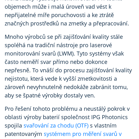
objemech může i malá úroveň vad vést k
nepřijatelné míře poruchovosti a ke ztrátě
značných prostředků na zmetky a přepracování.
Mnoho výrobců se při zajišťování kvality stále
spoléhá na tradiční nástroje pro laserové
monitorování svarů (LWM). Tyto systémy však
často neměří svar přímo nebo dokonce
nepřesně. To vnáší do procesu zajišťování kvality
nejistotu, která vede k vyšší zmetkovitosti a
zároveň nevyhnutelně nedokáže zabránit tomu,
aby se špatné výrobky dostaly ven.
Pro řešení tohoto problému a neustálý pokrok v
oblasti výroby baterií společnost IPG Photonics
spojila
svařování za chodu (OTF)
s vlastním
patentovaným
systémem pro měření svarů v