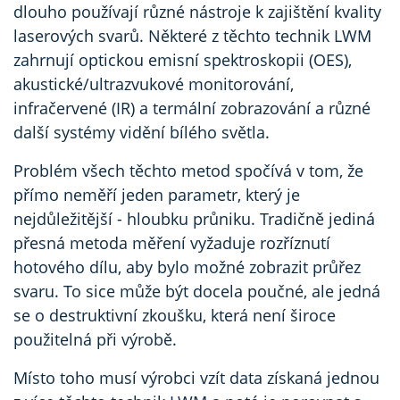
dlouho používají různé nástroje k zajištění kvality
laserových svarů. Některé z těchto technik LWM
zahrnují optickou emisní spektroskopii (OES),
akustické/ultrazvukové monitorování,
infračervené (IR) a termální zobrazování a různé
další systémy vidění bílého světla.
Problém všech těchto metod spočívá v tom, že
přímo neměří jeden parametr, který je
nejdůležitější - hloubku průniku. Tradičně jediná
přesná metoda měření vyžaduje rozříznutí
hotového dílu, aby bylo možné zobrazit průřez
svaru. To sice může být docela poučné, ale jedná
se o destruktivní zkoušku, která není široce
použitelná při výrobě.
Místo toho musí výrobci vzít data získaná jednou