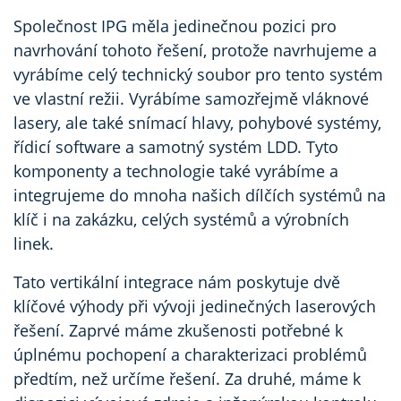
Společnost IPG měla jedinečnou pozici pro
navrhování tohoto řešení, protože navrhujeme a
vyrábíme celý technický soubor pro tento systém
ve vlastní režii. Vyrábíme samozřejmě vláknové
lasery, ale také snímací hlavy, pohybové systémy,
řídicí software a samotný systém LDD. Tyto
komponenty a technologie také vyrábíme a
integrujeme do mnoha našich dílčích systémů na
klíč i na zakázku, celých systémů a výrobních
linek.
Tato vertikální integrace nám poskytuje dvě
klíčové výhody při vývoji jedinečných laserových
řešení. Zaprvé máme zkušenosti potřebné k
úplnému pochopení a charakterizaci problémů
předtím, než určíme řešení. Za druhé, máme k