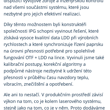
dispozici vývojové zdroje a inženýrskou kontrolu
nad všemi součástmi systému, které jsou
nezbytné pro jejich efektivní realizaci.
Díky těmto možnostem byli konstruktéři
společnosti IPG schopni vyvinout řešení, které
získává vysoce kvalitní data LDD při výrobních
rychlostech a které synchronizuje řízení paprsku
na úrovni přesnosti potřebné pro spolehlivé
fungování OTF + LDD na lince. Vyvinuli jsme také
kalibrační postupy, korekční algoritmy a
podpůrné nástroje nezbytné k udržení této
přesnosti v průběhu času navzdory teplu,
vibracím, znečištění a opotřebení.
Ale ani to nestačí. V produkčním prostředí závisí
výkon na tom, co je kolem laserového systému,
stejně jako na tom, co je v něm. Proto dodáváme