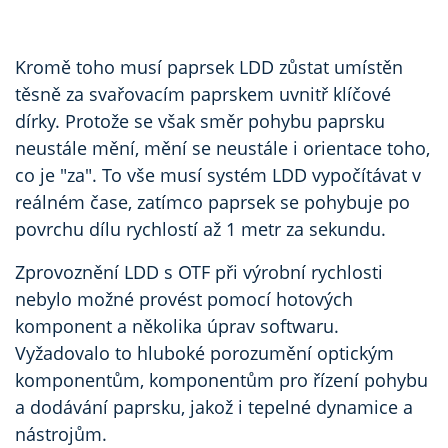
Kromě toho musí paprsek LDD zůstat umístěn
těsně za svařovacím paprskem uvnitř klíčové
dírky. Protože se však směr pohybu paprsku
neustále mění, mění se neustále i orientace toho,
co je "za". To vše musí systém LDD vypočítávat v
reálném čase, zatímco paprsek se pohybuje po
povrchu dílu rychlostí až 1 metr za sekundu.
Zprovoznění LDD s OTF při výrobní rychlosti
nebylo možné provést pomocí hotových
komponent a několika úprav softwaru.
Vyžadovalo to hluboké porozumění optickým
komponentům, komponentům pro řízení pohybu
a dodávání paprsku, jakož i tepelné dynamice a
nástrojům.