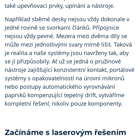
také upevňovací prvky, upínání a nástroje.
Například sběrné desky nejsou vždy dokonale v
jedné rovině se svorkami článků. Přípojnice
nejsou vždy pevné. Mezera mezi dvěma díly se
může mezi jednotlivými svary mírně lišit. Taková
je realita a naše systémy jsou navrženy tak, aby
se jí přizpůsobily. Ať už se jedná o pružinové
nástroje zajišťující konzistentní kontakt, portálové
systémy s opakovatelností na úrovni mikronů
nebo postupy automatického vyrovnávání
paprsků kompenzující tepelný drift, vytváříme
kompletní řešení, nikoliv pouze komponenty.
Začínáme s laserovým řešením