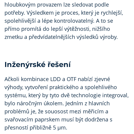
hloubkovým provazem lze sledovat podle
potřeby. Výsledkem je proces, který je rychlejší,
spolehlivější a lépe kontrolovatelný. A to se
přímo promítá do lepší výtěžnosti, nižšího
zmetku a předvídatelnějších výsledků výroby.
Inženýrské řešení
Ačkoli kombinace LDD a OTF nabízí zjevné
výhody, vytvoření praktického a spolehlivého
systému, který by tyto dvě technologie integroval,
bylo náročným úkolem. Jedním z hlavních
problémů je, že souosost mezi měřicím a
svařovacím paprskem musí být dodržena s
přesností přibližně 5 µm.