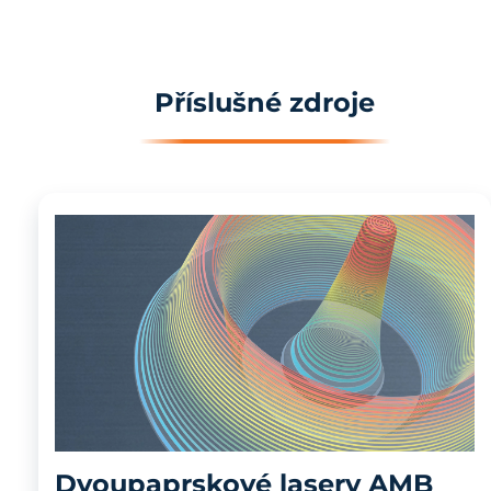
Příslušné zdroje
Dvoupaprskové lasery AMB