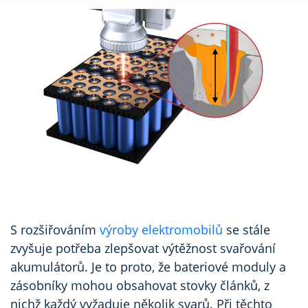
S rozšiřováním
výroby elektromobilů
se stále
zvyšuje potřeba zlepšovat výtěžnost svařování
akumulátorů. Je to proto, že bateriové moduly a
zásobníky mohou obsahovat stovky článků, z
nichž každý vyžaduje několik svarů. Při těchto