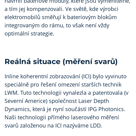
navrhli bateriové moduly, které jsou vyměnitelné,
a tím jej kompenzovali. Ve světě, kde výrobci
elektromobilů směřují k bateriovým blokům
integrovaným do rámu, to však není vždy
optimální strategie.
Reálná situace (měření svarů)
Inline koherentní zobrazování (ICI) bylo vyvinuto
speciálně pro řešení omezení starších technik
LWM. Tuto technologii vynalezla a patentovala (v
Severní Americe) společnost Laser Depth
Dynamics, která je nyní součástí IPG Photonics.
Naši technologii přímého laserového měření
svarů založenou na ICI nazýváme LDD.