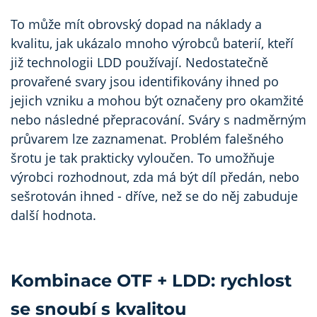
To může mít obrovský dopad na náklady a
kvalitu, jak ukázalo mnoho výrobců baterií, kteří
již technologii LDD používají. Nedostatečně
provařené svary jsou identifikovány ihned po
jejich vzniku a mohou být označeny pro okamžité
nebo následné přepracování. Sváry s nadměrným
průvarem lze zaznamenat. Problém falešného
šrotu je tak prakticky vyloučen. To umožňuje
výrobci rozhodnout, zda má být díl předán, nebo
sešrotován ihned - dříve, než se do něj zabuduje
další hodnota.
Kombinace OTF + LDD: rychlost
se snoubí s kvalitou