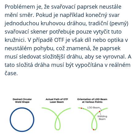
Problémem je, že svařovací paprsek neustále
mění směr. Pokud je například konečný svar
jednoduchou kruhovou dráhou, tradiční (pevný)
svařovací skener potřebuje pouze vytyčit tuto
kružnici. V případě OTF je však díl nebo optika v
neustálém pohybu, což znamená, že paprsek
musí sledovat složitější dráhu, aby se vyrovnal. A
tato složitá dráha musí být vypočítána v reálném
čase.