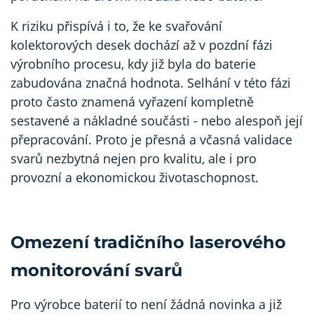
K riziku přispívá i to, že ke svařování
kolektorových desek dochází až v pozdní fázi
výrobního procesu, kdy již byla do baterie
zabudována značná hodnota. Selhání v této fázi
proto často znamená vyřazení kompletně
sestavené a nákladné součásti - nebo alespoň její
přepracování. Proto je přesná a včasná validace
svarů nezbytná nejen pro kvalitu, ale i pro
provozní a ekonomickou životaschopnost.
Omezení tradičního laserového
monitorování svarů
Pro výrobce baterií to není žádná novinka a již