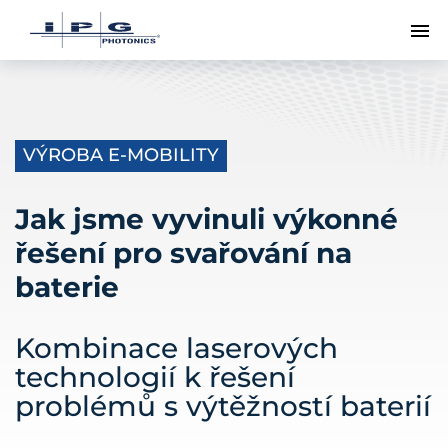
Př
VÝROBA E-MOBILITY
Jak jsme vyvinuli výkonné
řešení pro svařování na
baterie
Kombinace laserových
technologií k řešení
problémů s výtěžností baterií