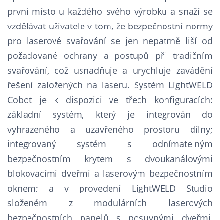
první místo u každého svého výrobku a snaží se
vzdělávat uživatele v tom, že bezpečnostní normy
pro laserové svařování se jen nepatrně liší od
požadované ochrany a postupů při tradičním
svařování, což usnadňuje a urychluje zavádění
řešení založených na laseru. Systém LightWELD
Cobot je k dispozici ve třech konfiguracích:
základní systém, který je integrován do
vyhrazeného a uzavřeného prostoru dílny;
integrovaný systém s odnímatelným
bezpečnostním krytem s dvoukanálovými
blokovacími dveřmi a laserovým bezpečnostním
oknem; a v provedení LightWELD Studio
složeném z modulárních laserových
bezpečnostních panelů s posuvnými dveřmi,