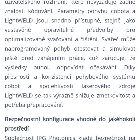
uživatelského rozhraní, které nevyžaduje žádné
znalosti kódování. Parametry pohybu cobota a
LightWELD jsou snadno přístupné, stejně jako
vestavěné upravitelné předvolby pro
optimalizované svařování a čištění. Svářeč může
naprogramovaný pohyb otestovat a simulovat
ještě před zahájením práce, což zaručuje, že
výsledky budou odpovídat očekávání. Díky
přesnosti a konzistenci pohybového systému
cobot a spolehlivosti laserového zdroje
LightWELD se tak výrazně snižuje zmetkovitost a
potřeba přepracování.
Bezpečnostní konfigurace vhodné do jakéhokoli
prostředí
Společnost IPG Photonics klade bezpečnost na