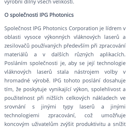
výrobní dílny všech velikostí.
O společnosti IPG Photonics
Společnost IPG Photonics Corporation je lídrem v
oblasti vysoce výkonných vláknových laserů a
zesilovačů používaných především při zpracování
materiálů a v dalších různých aplikacích.
Posláním společnosti je, aby se její technologie
vláknových laserů stala nástrojem volby v
hromadné výrobě. IPG tohoto poslání dosahuje
tím, že poskytuje vynikající výkon, spolehlivost a
použitelnost při nižších celkových nákladech ve
srovnání s jinými typy laserů a jinými
technologiemi zpracování, což umožňuje
koncovým uživatelům zvýšit produktivitu a snížit