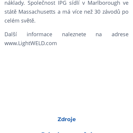
náklady. Společnost IPG sídlí v Marlborough ve
státě Massachusetts a má více než 30 závodů po
celém světě.
Další informace naleznete na adrese
www.LightWELD.com
Zdroje