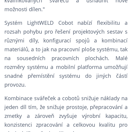
kvalifikovaných svářečů a usnadnit nové
možnosti dílen."
Systém LightWELD Cobot nabízí flexibilitu a
rozsah pohybu pro řešení projektových sestav s
různými díly, konfigurací spojů a kombinací
materiálů, a to jak na pracovní ploše systému, tak
na sousedních pracovních plochách. Malé
rozměry systému a mobilní platforma umožňují
snadné přemístění systému do jiných částí
provozu.
Kombinace svářeček a cobotů snižuje náklady na
jeden díl tím, že snižuje prostoje, přepracování a
zmetky a zároveň zvyšuje výrobní kapacitu,
konzistenci zpracování a celkovou kvalitu pro