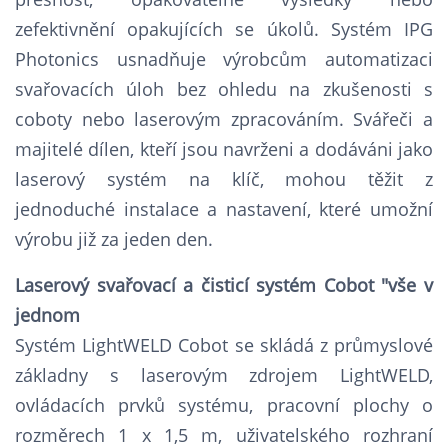
zefektivnění opakujících se úkolů. Systém IPG
Photonics usnadňuje výrobcům automatizaci
svařovacích úloh bez ohledu na zkušenosti s
coboty nebo laserovým zpracováním. Svářeči a
majitelé dílen, kteří jsou navrženi a dodáváni jako
laserový systém na klíč, mohou těžit z
jednoduché instalace a nastavení, které umožní
výrobu již za jeden den.
Laserový svařovací a čisticí systém Cobot "vše v
jednom
Systém LightWELD Cobot se skládá z průmyslové
základny s laserovým zdrojem LightWELD,
ovládacích prvků systému, pracovní plochy o
rozměrech 1 x 1,5 m, uživatelského rozhraní