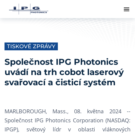
Př
TISKOVÉ ZPRÁVY
Společnost IPG Photonics
uvádí na trh cobot laserový
svařovací a čisticí systém
MARLBOROUGH, Mass., 08. května 2024 --
Společnost IPG Photonics Corporation (NASDAQ:
IPGP), světový lídr v oblasti vláknových