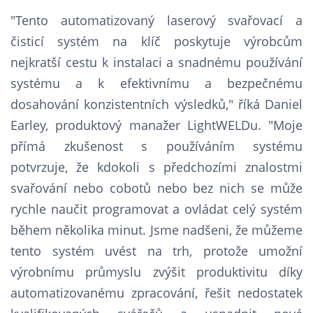
"Tento automatizovaný laserový svařovací a
čisticí systém na klíč poskytuje výrobcům
nejkratší cestu k instalaci a snadnému používání
systému a k efektivnímu a bezpečnému
dosahování konzistentních výsledků," říká Daniel
Earley, produktový manažer LightWELDu. "Moje
přímá zkušenost s používáním systému
potvrzuje, že kdokoli s předchozími znalostmi
svařování nebo cobotů nebo bez nich se může
rychle naučit programovat a ovládat celý systém
během několika minut. Jsme nadšeni, že můžeme
tento systém uvést na trh, protože umožní
výrobnímu průmyslu zvýšit produktivitu díky
automatizovanému zpracování, řešit nedostatek