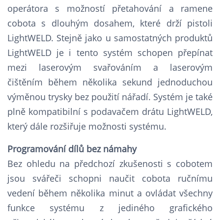
operátora s možností přetahování a ramene
cobota s dlouhým dosahem, které drží pistoli
LightWELD. Stejně jako u samostatných produktů
LightWELD je i tento systém schopen přepínat
mezi laserovým svařováním a laserovým
čištěním během několika sekund jednoduchou
výměnou trysky bez použití nářadí. Systém je také
plně kompatibilní s podavačem drátu LightWELD,
který dále rozšiřuje možnosti systému.
Programování dílů bez námahy
Bez ohledu na předchozí zkušenosti s cobotem
jsou svářeči schopni naučit cobota ručnímu
vedení během několika minut a ovládat všechny
funkce systému z jediného grafického