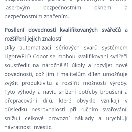
laserovým bezpečnostním oknem a
bezpečnostním značením.
Posílení dovedností kvalifikovaných svářečů a
rozšíření jejich znalostí
Díky automatizaci sériových svarů systémem
LightWELD Cobot se mohou kvalifikovaní svářeči
soustředit na náročnější úkoly a rozvíjet nové
dovednosti, což jim i majitelům dílen umožňuje
zvýšit produktivitu a rozšířit možnosti výroby.
Tyto výhody a navíc snížení potřeby broušení a
přepracování dílů, které obvykle vznikají v
důsledku nesrovnalostí při ručním svařování,
snižují celkové provozní náklady a urychlují
návratnost investic.