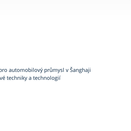
 pro automobilový průmysl v Šanghaji
é techniky a technologií