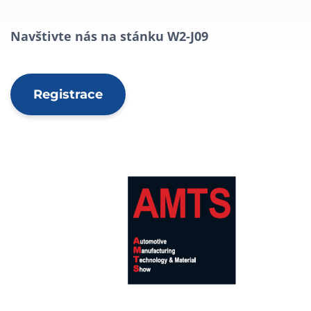
Navštivte nás na stánku W2-J09
Registrace