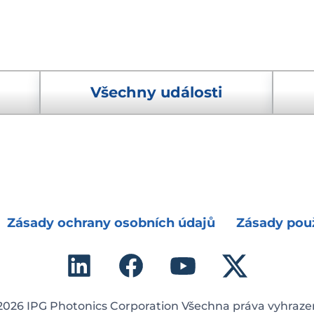
Všechny události
Zásady ochrany osobních údajů
Zásady použ
2026 IPG Photonics Corporation Všechna práva vyhraze